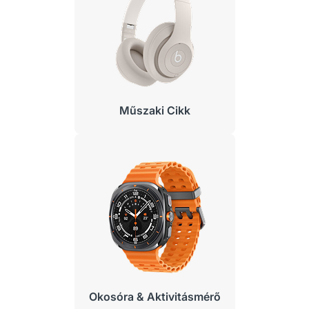
Műszaki Cikk
Okosóra & Aktivitásmérő