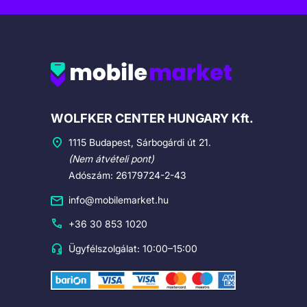
Cégadatok
WOLFKER CENTER HUNGARY Kft.
1115 Budapest, Sárbogárdi út 21.
(Nem átvételi pont)
Adószám: 26179724-2-43
info@mobilemarket.hu
+36 30 853 1020
Ügyfélszolgálat: 10:00–15:00