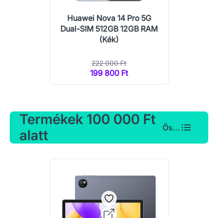
Huawei Nova 14 Pro 5G
Dual-SIM 512GB 12GB RAM
(Kék)
222 000 Ft
199 800 Ft
Termékek 100 000 Ft
Összes
alatt