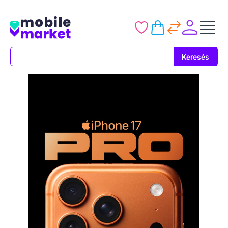
Keresés
Keresés