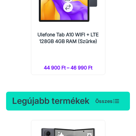
Ulefone Tab A10 WIFI + LTE
128GB 4GB RAM (Szürke)
44 900 Ft – 46 990 Ft
Legújabb termékek
Összes