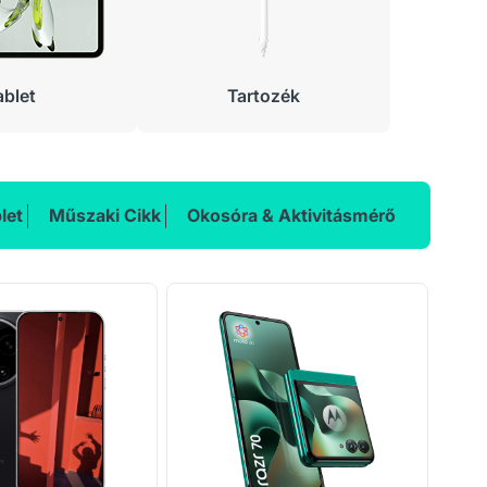
ablet
Tartozék
let
Műszaki Cikk
Okosóra & Aktivitásmérő