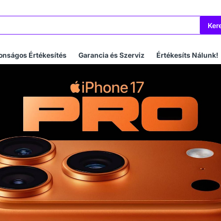
Ker
onságos Értékesítés
Garancia és Szerviz
Értékesíts Nálunk!