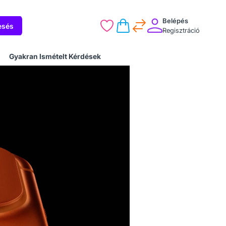
Belépés
esés
Regisztráció
Gyakran Ismételt Kérdések