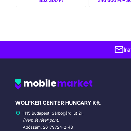
Ft
852 300 Ft
246 600 Ft – 3
Ir
Cégadatok
WOLFKER CENTER HUNGARY Kft.
1115 Budapest, Sárbogárdi út 21.
(Nem átvételi pont)
Adószám: 26179724-2-43