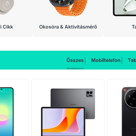
 Cikk
Okosóra & Aktivitásmérő
T
Összes
Mobiltelefon
Tab