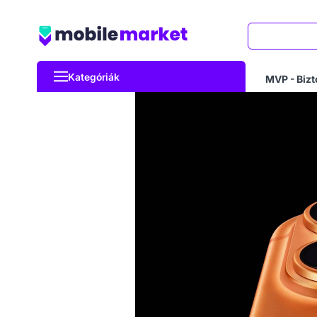
Keresés
Kategóriák
MVP - Bizt