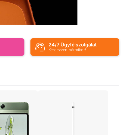
s
24/7 Ügyfélszolgálat
Kérdezzen bármikor!