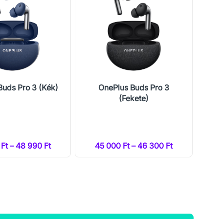
Buds Pro 3 (Kék)
OnePlus Buds Pro 3
(Fekete)
Ft – 48 990 Ft
45 000 Ft – 46 300 Ft