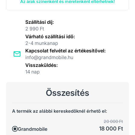
Az árak színenként és méretenként eltérhetnek!
Szállítási díj:
2 990 Ft
Várható szállítási idő:
2-4 munkanap
Kapcsolat felvétel az értékesítővel:
info@grandmobile.hu
Visszaküldés:
14 nap
Összesítés
A termék az alábbi kereskedőknél érhető el:
20 000 Ft
18 000 Ft
Grandmobile