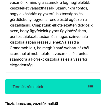
vásárlóink mindig a számukra legmegfelelőbb
készüléket választhassák.Számunkra fontos,
hogy a vásárlás egyszerű, biztonságos és
gördülékeny legyen a rendeléstől egészen a
kiszállításig. Csapatunk elkötelezetten dolgozik
azon, hogy ügyfeleink gyors ügyintézésben,
pontos tájékoztatásban és magas színvonalú
kiszolgálásban részesüljenek.Válaszd a
Grandmobile-t, ha megbízható webáruházból
szeretnél új mobiltelefont vásárolni, és fontos
számodra a korrekt kiszolgálás és a vásárlói
elégedettség.
Termék részletek
Tiszta basszus, vezeték nélkül