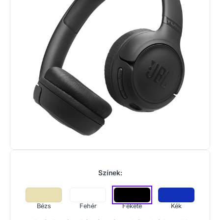
Színek:
Bézs
Fehér
Fekete
Kék