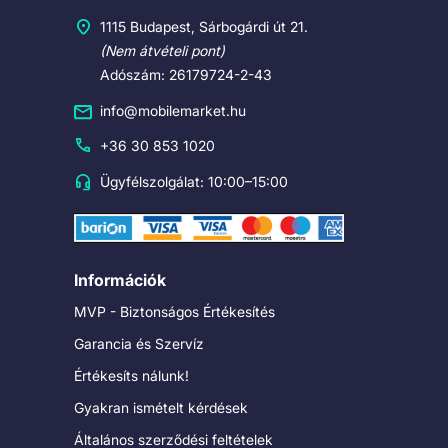
1115 Budapest, Sárbogárdi út 21.
(Nem átvételi pont)
Adószám: 26179724-2-43
info@mobilemarket.hu
+36 30 853 1020
Ügyfélszolgálat: 10:00–15:00
Információk
MVP - Biztonságos Értékesítés
Garancia és Szervíz
Értékesíts nálunk!
Gyakran ismételt kérdések
Általános szerződési feltételek