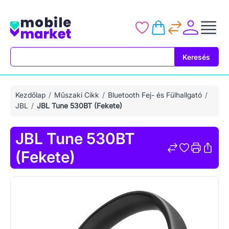
Keresés
Keresés
Kezdőlap
Műszaki Cikk
Bluetooth Fej- és Fülhallgató
JBL
JBL Tune 530BT (Fekete)
JBL Tune 530BT
(Fekete)