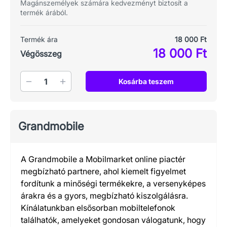
Magánszemélyek számára kedvezményt biztosít a
termék árából.
Termék ára
18 000 Ft
18 000 Ft
Végösszeg
Mennyiség
Kosárba teszem
Grandmobile
A Grandmobile a Mobilmarket online piactér
megbízható partnere, ahol kiemelt figyelmet
fordítunk a minőségi termékekre, a versenyképes
árakra és a gyors, megbízható kiszolgálásra.
Kínálatunkban elsősorban mobiltelefonok
találhatók, amelyeket gondosan válogatunk, hogy