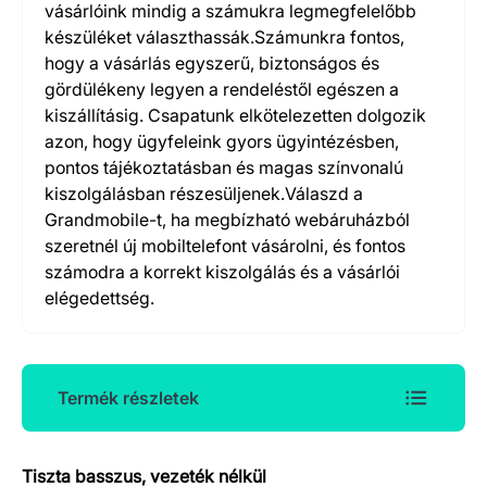
vásárlóink mindig a számukra legmegfelelőbb
készüléket választhassák.Számunkra fontos,
hogy a vásárlás egyszerű, biztonságos és
gördülékeny legyen a rendeléstől egészen a
kiszállításig. Csapatunk elkötelezetten dolgozik
azon, hogy ügyfeleink gyors ügyintézésben,
pontos tájékoztatásban és magas színvonalú
kiszolgálásban részesüljenek.Válaszd a
Grandmobile-t, ha megbízható webáruházból
szeretnél új mobiltelefont vásárolni, és fontos
számodra a korrekt kiszolgálás és a vásárlói
elégedettség.
Termék részletek
Tiszta basszus, vezeték nélkül