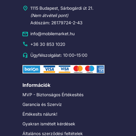
1115 Budapest, Sárbogárdi út 21.
(Nem átvételi pont)
Adószám: 26179724-2-43
info@mobilemarket.hu
+36 30 853 1020
Ügyfélszolgálat: 10:00–15:00
Információk
MVP - Biztonságos Értékesítés
Garancia és Szervíz
Értékesíts nálunk!
Gyakran ismételt kérdések
Általános szerződési feltételek