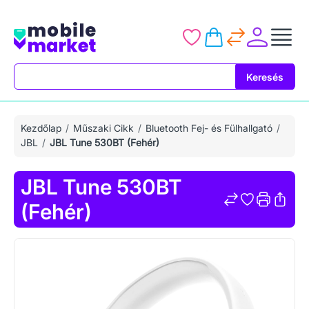
Keresés
Keresés
Kezdőlap
Műszaki Cikk
Bluetooth Fej- és Fülhallgató
JBL
JBL Tune 530BT (Fehér)
JBL Tune 530BT
(Fehér)