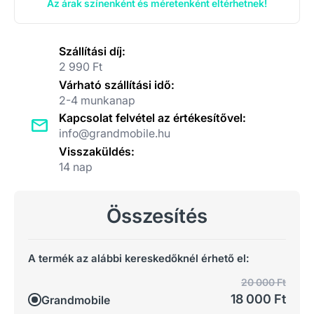
Az árak színenként és méretenként eltérhetnek!
Szállítási díj:
2 990 Ft
Várható szállítási idő:
2-4 munkanap
Kapcsolat felvétel az értékesítővel:
info@grandmobile.hu
Visszaküldés:
14 nap
Összesítés
A termék az alábbi kereskedőknél érhető el:
20 000 Ft
18 000 Ft
Grandmobile