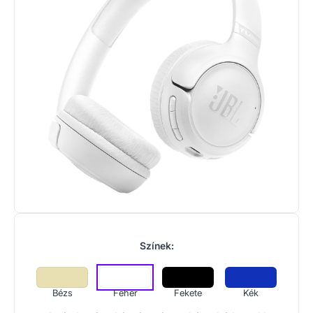
Színek:
Bézs
Fehér
Fekete
Kék