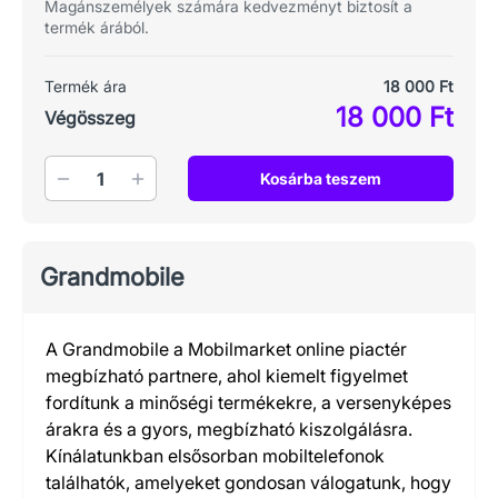
Magánszemélyek számára kedvezményt biztosít a
termék árából.
Termék ára
18 000 Ft
18 000 Ft
Végösszeg
Mennyiség
Kosárba teszem
Grandmobile
A Grandmobile a Mobilmarket online piactér
megbízható partnere, ahol kiemelt figyelmet
fordítunk a minőségi termékekre, a versenyképes
árakra és a gyors, megbízható kiszolgálásra.
Kínálatunkban elsősorban mobiltelefonok
találhatók, amelyeket gondosan válogatunk, hogy