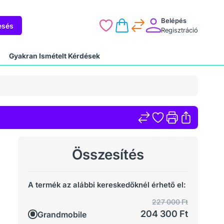
Belépés
esés
Regisztráció
Gyakran Ismételt Kérdések
Összesítés
A termék az alábbi kereskedőknél érhető el:
227 000 Ft
204 300 Ft
Grandmobile