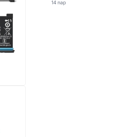
14 nap
!