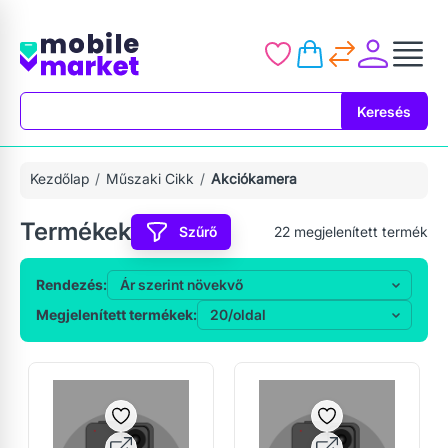
Keresés
Keresés
Kezdőlap
Műszaki Cikk
Akciókamera
Termékek
Szűrő
22
megjelenített termék
Rendezés:
Megjelenített termékek: