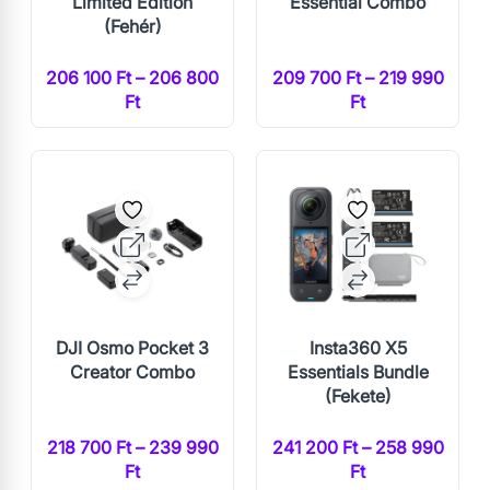
Limited Edition
Essential Combo
(Fehér)
206 100 Ft – 206 800
209 700 Ft – 219 990
Ft
Ft
DJI Osmo Pocket 3
Insta360 X5
Creator Combo
Essentials Bundle
(Fekete)
218 700 Ft – 239 990
241 200 Ft – 258 990
Ft
Ft