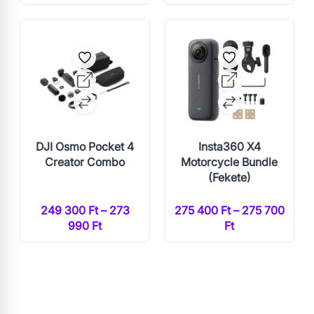
DJI Osmo Pocket 4
Insta360 X4
Creator Combo
Motorcycle Bundle
(Fekete)
249 300 Ft – 273
275 400 Ft – 275 700
990 Ft
Ft