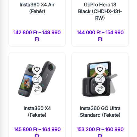
Insta360 X4 Air
GoPro Hero 13
(Fehér)
Black (CHDHX-131-
RW)
142 800 Ft – 149 990
144 000 Ft – 154 990
Ft
Ft
Insta360 X4
Insta360 GO Ultra
(Fekete)
Standard (Fekete)
145 800 Ft – 164 990
153 200 Ft – 160 990
Ft
Ft