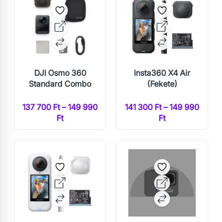
DJI Osmo 360
Insta360 X4 Air
Standard Combo
(Fekete)
137 700 Ft – 149 990
141 300 Ft – 149 990
Ft
Ft