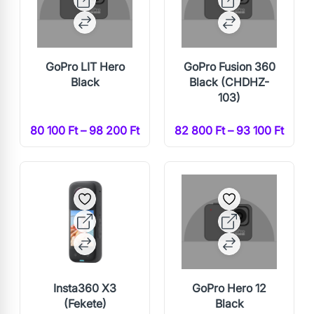
GoPro LIT Hero
GoPro Fusion 360
Black
Black (CHDHZ-
103)
80 100 Ft – 98 200 Ft
82 800 Ft – 93 100 Ft
Insta360 X3
GoPro Hero 12
(Fekete)
Black