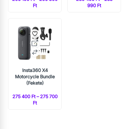
Ft
990 Ft
Insta360 X4
Motorcycle Bundle
(Fekete)
275 400 Ft – 275 700
Ft