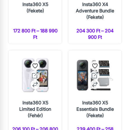
Insta360 X5
Insta360 X4
(Fekete)
Adventure Bundle
(Fekete)
172 800 Ft – 188 990
204 300 Ft – 204
Ft
900 Ft
Insta360 X5
Insta360 X5
Limited Edition
Essentials Bundle
(Fehér)
(Fekete)
206 100 Ft – 206 800
239 400 Ft – 258