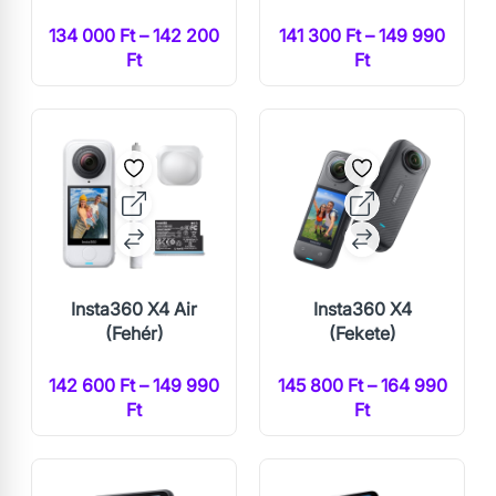
134 000 Ft – 142 200
141 300 Ft – 149 990
Ft
Ft
Insta360 X4 Air
Insta360 X4
(Fehér)
(Fekete)
142 600 Ft – 149 990
145 800 Ft – 164 990
Ft
Ft