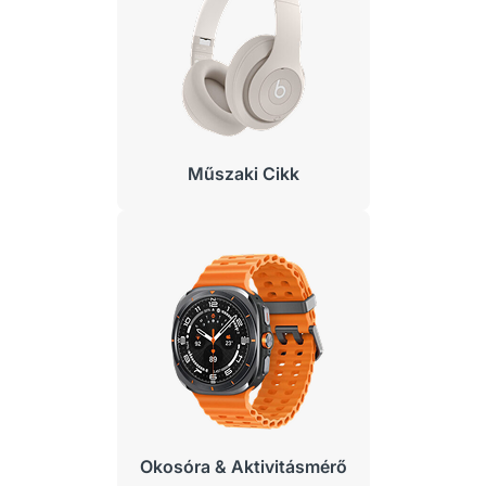
Műszaki Cikk
Okosóra & Aktivitásmérő