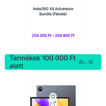
Insta360 X4 Adventure
Bundle (Fekete)
204 300 Ft – 204 900 Ft
Termékek 100 000 Ft
Összes
alatt