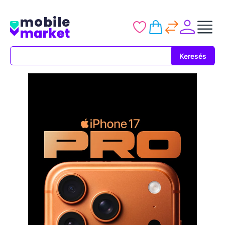
Keresés
Keresés