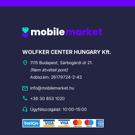
Cégadatok
WOLFKER CENTER HUNGARY Kft.
1115 Budapest, Sárbogárdi út 21.
(Nem átvételi pont)
Adószám: 26179724-2-43
info@mobilemarket.hu
+36 30 853 1020
Ügyfélszolgálat: 10:00–15:00