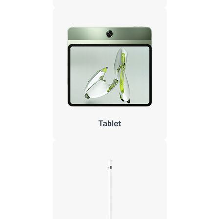
Tablet