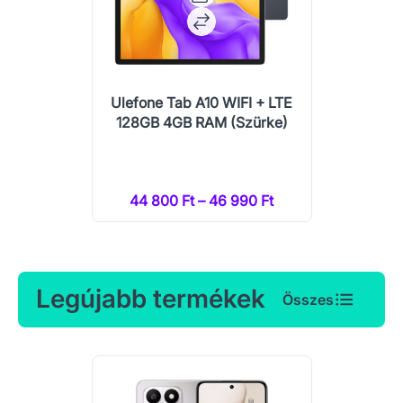
Ulefone Tab A10 WIFI + LTE
128GB 4GB RAM (Szürke)
44 800 Ft – 46 990 Ft
Legújabb termékek
Összes