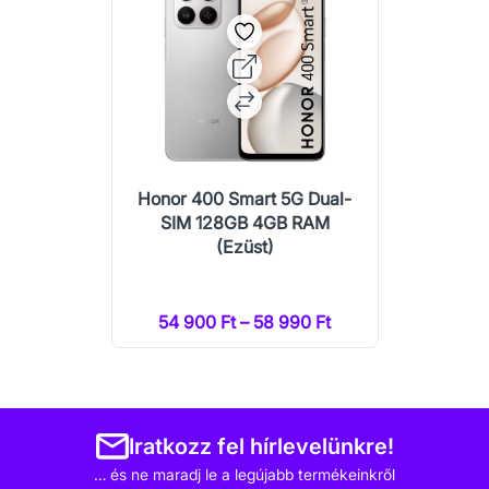
Honor 400 Smart 5G Dual-
SIM 128GB 4GB RAM
(Ezüst)
54 900 Ft – 58 990 Ft
Iratkozz fel hírlevelünkre!
… és ne maradj le a legújabb termékeinkről