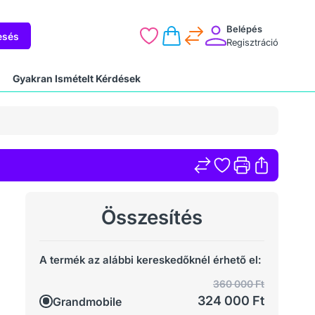
Belépés
esés
Regisztráció
Gyakran Ismételt Kérdések
Összesítés
A termék az alábbi kereskedőknél érhető el:
360 000 Ft
324 000 Ft
Grandmobile