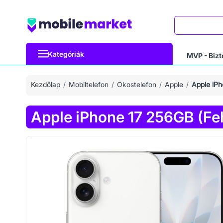
Keresés
Kategóriák
MVP - Bizt
Kezdőlap
Mobiltelefon
Okostelefon
Apple
Apple iPh
Apple iPhone 17 256GB (Fe