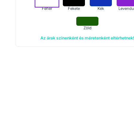
Fehér
Fekete
Kék
Levendu
Zöld
Az árak színenként és méretenként eltérhetnek