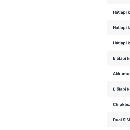
Hátlapi
Hátlapi 
Hátlapi 
Előlapi 
Akkumul
Előlapi
Chipkész
Dual SI