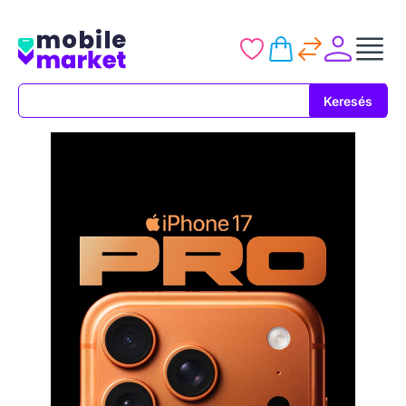
Keresés
Keresés