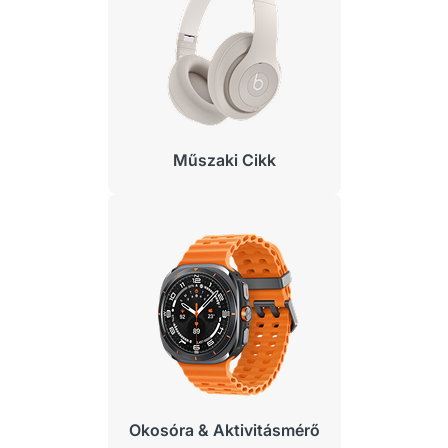
Műszaki Cikk
Okosóra & Aktivitásmérő