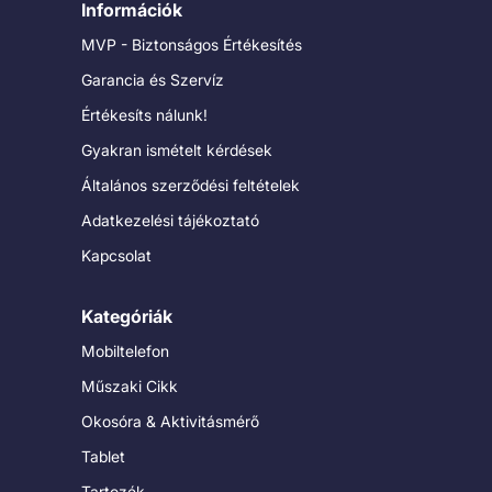
Információk
MVP - Biztonságos Értékesítés
Garancia és Szervíz
Értékesíts nálunk!
Gyakran ismételt kérdések
Általános szerződési feltételek
Adatkezelési tájékoztató
Kapcsolat
Kategóriák
Mobiltelefon
Műszaki Cikk
Okosóra & Aktivitásmérő
Tablet
Tartozék