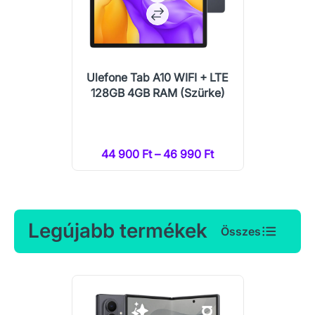
Ulefone Tab A10 WIFI + LTE
128GB 4GB RAM (Szürke)
44 900 Ft – 46 990 Ft
Legújabb termékek
Összes