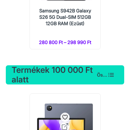
Samsung S942B Galaxy
S26 5G Dual-SIM 512GB
12GB RAM (Ezüst)
280 800 Ft – 298 990 Ft
Termékek 100 000 Ft
Összes
alatt