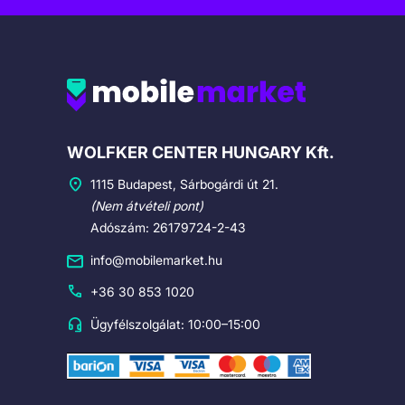
Cégadatok
WOLFKER CENTER HUNGARY Kft.
1115 Budapest, Sárbogárdi út 21.
(Nem átvételi pont)
Adószám: 26179724-2-43
info@mobilemarket.hu
+36 30 853 1020
Ügyfélszolgálat: 10:00–15:00