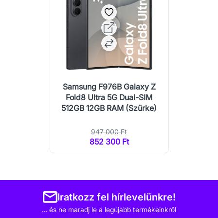
Samsung F976B Galaxy Z
Fold8 Ultra 5G Dual-SIM
512GB 12GB RAM (Szürke)
947 000 Ft
852 300 Ft
Iratkozz fel hírlevelünkre!
… és ne maradj le a legújabb termékeinkről