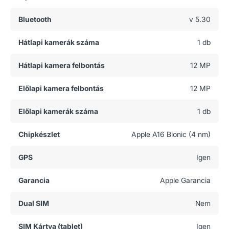
Bluetooth
v 5.30
Hátlapi kamerák száma
1 db
Hátlapi kamera felbontás
12 MP
Előlapi kamera felbontás
12 MP
Előlapi kamerák száma
1 db
Chipkészlet
Apple A16 Bionic (4 nm)
GPS
Igen
Garancia
Apple Garancia
Dual SIM
Nem
SIM Kártya (tablet)
Igen