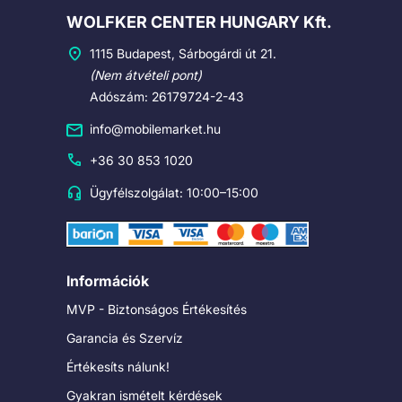
Cégadatok
WOLFKER CENTER HUNGARY Kft.
1115 Budapest, Sárbogárdi út 21.
(Nem átvételi pont)
Adószám: 26179724-2-43
info@mobilemarket.hu
+36 30 853 1020
Ügyfélszolgálat: 10:00–15:00
Információk
MVP - Biztonságos Értékesítés
Garancia és Szervíz
Értékesíts nálunk!
Gyakran ismételt kérdések