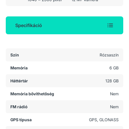
Specifikáció
Általános adatok
Szín
Rózsaszín
Memória
6 GB
Háttértár
128 GB
Memória bővíthetőség
Nem
FM rádió
Nem
GPS típusa
GPS, GLONASS