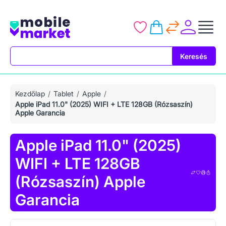
Keresés
Keresés
Kezdőlap
Tablet
Apple
Apple iPad 11.0" (2025) WIFI + LTE 128GB (Rózsaszín)
Apple Garancia
Apple iPad 11.0" (2025)
WIFI + LTE 128GB
(Rózsaszín) Apple
Garancia