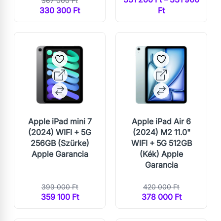
367 000 Ft
330 300 Ft
Ft
Apple iPad mini 7
Apple iPad Air 6
(2024) WIFI + 5G
(2024) M2 11.0"
256GB (Szürke)
WIFI + 5G 512GB
Apple Garancia
(Kék) Apple
Garancia
399 000 Ft
420 000 Ft
359 100 Ft
378 000 Ft