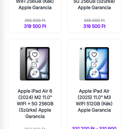
WIFI 256GB (Kék)
5G 256GB (Szürke)
Apple Garancia
Apple Garancia
355 000 Ft
355 000 Ft
319 500 Ft
319 500 Ft
Apple iPad Air 6
Apple iPad Air
(2024) M2 11.0"
(2025) 11.0" M3
WIFI + 5G 256GB
WIFI 512GB (Kék)
(Szürke) Apple
Apple Garancia
Garancia
331 200 Ft – 331 900