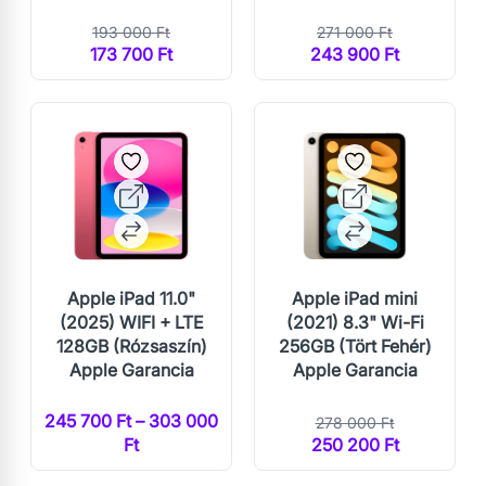
193 000 Ft
271 000 Ft
173 700 Ft
243 900 Ft
Apple iPad 11.0"
Apple iPad mini
(2025) WIFI + LTE
(2021) 8.3" Wi-Fi
128GB (Rózsaszín)
256GB (Tört Fehér)
Apple Garancia
Apple Garancia
245 700 Ft – 303 000
278 000 Ft
Ft
250 200 Ft