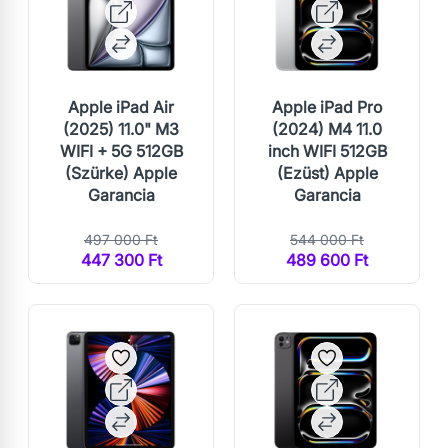
Apple iPad Air
Apple iPad Pro
(2025) 11.0" M3
(2024) M4 11.0
WIFI + 5G 512GB
inch WIFI 512GB
(Szürke) Apple
(Ezüst) Apple
Garancia
Garancia
497 000 Ft
544 000 Ft
447 300 Ft
489 600 Ft