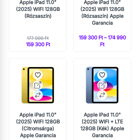
Apple iPad 11.0"
Apple iPad 11.0"
(2025) WIFI 128GB
(2025) WIFI 128GB
(Rózsaszín)
(Rózsaszín) Apple
Garancia
159 300 Ft – 174 990
177 000 Ft
159 300 Ft
Ft
Apple iPad 11.0"
Apple iPad 11.0"
(2025) WIFI 128GB
(2025) WIFI + LTE
(Citromsárga)
128GB (Kék) Apple
Apple Garancia
Garancia