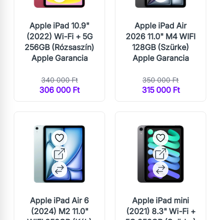
Apple iPad 10.9"
Apple iPad Air
(2022) Wi-Fi + 5G
2026 11.0" M4 WIFI
256GB (Rózsaszín)
128GB (Szürke)
Apple Garancia
Apple Garancia
340 000 Ft
350 000 Ft
306 000 Ft
315 000 Ft
Apple iPad Air 6
Apple iPad mini
(2024) M2 11.0"
(2021) 8.3" Wi-Fi +