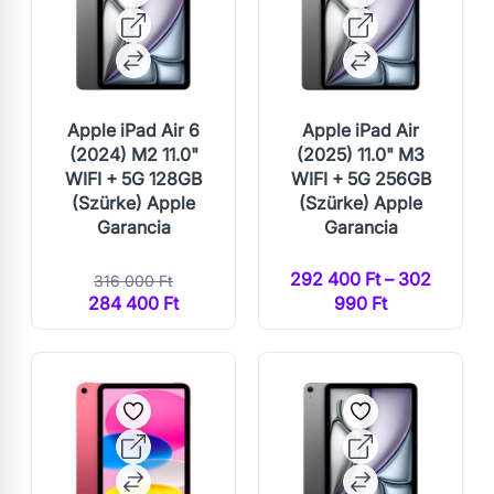
Apple iPad Air 6
Apple iPad Air
(2024) M2 11.0"
(2025) 11.0" M3
WIFI + 5G 128GB
WIFI + 5G 256GB
(Szürke) Apple
(Szürke) Apple
Garancia
Garancia
292 400 Ft – 302
316 000 Ft
284 400 Ft
990 Ft