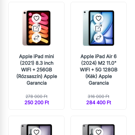
Apple iPad mini
Apple iPad Air 6
(2021) 8.3 inch
(2024) M2 11.0"
WIFI + 256GB
WIFI + 5G 128GB
(Rózsaszín) Apple
(Kék) Apple
Garancia
Garancia
278 000 Ft
316 000 Ft
250 200 Ft
284 400 Ft