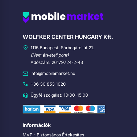
Cégadatok
WOLFKER CENTER HUNGARY Kft.
1115 Budapest, Sárbogárdi út 21.
(Nem átvételi pont)
Adószám: 26179724-2-43
info@mobilemarket.hu
+36 30 853 1020
Ügyfélszolgálat: 10:00–15:00
Információk
MVP - Biztonságos Értékesítés