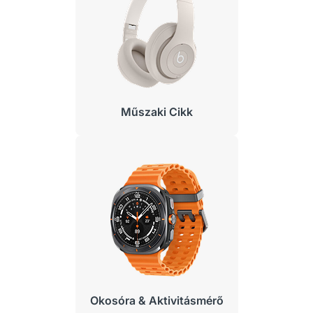
Műszaki Cikk
Okosóra & Aktivitásmérő