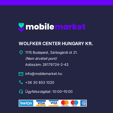
Cégadatok
WOLFKER CENTER HUNGARY Kft.
1115 Budapest, Sárbogárdi út 21.
(Nem átvételi pont)
Adószám: 26179724-2-43
info@mobilemarket.hu
+36 30 853 1020
Ügyfélszolgálat: 10:00–15:00