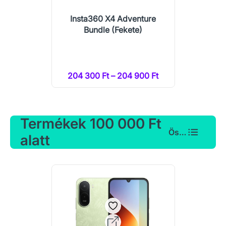
Insta360 X4 Adventure
Bundle (Fekete)
204 300 Ft – 204 900 Ft
Termékek 100 000 Ft
Összes
alatt