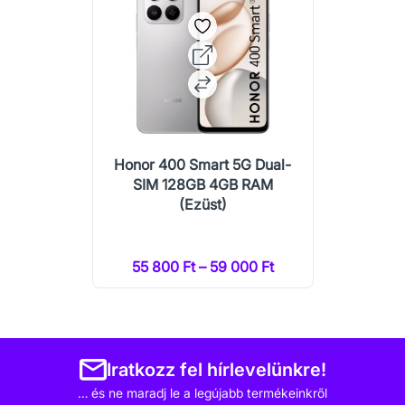
Honor 400 Smart 5G Dual-
SIM 128GB 4GB RAM
(Ezüst)
55 800 Ft – 59 000 Ft
Iratkozz fel hírlevelünkre!
… és ne maradj le a legújabb termékeinkről