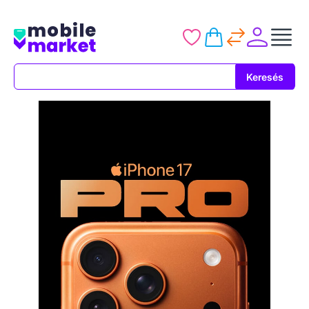
Keresés
Keresés