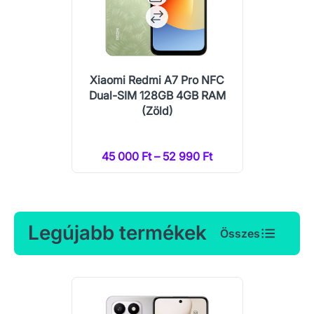
Xiaomi Redmi A7 Pro NFC
Dual-SIM 128GB 4GB RAM
(Zöld)
45 000 Ft – 52 990 Ft
Legújabb termékek
Összes