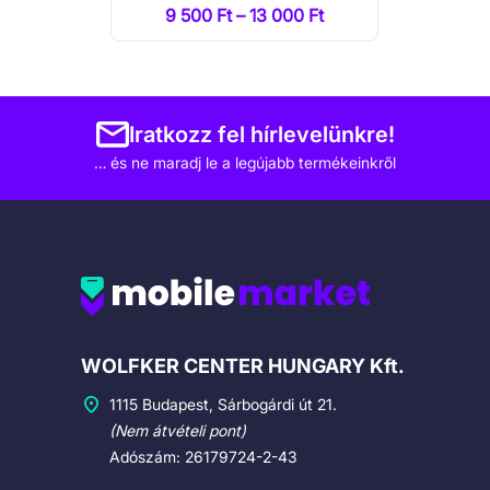
9 500 Ft – 13 000 Ft
Iratkozz fel hírlevelünkre!
… és ne maradj le a legújabb termékeinkről
Cégadatok
WOLFKER CENTER HUNGARY Kft.
1115 Budapest, Sárbogárdi út 21.
(Nem átvételi pont)
Adószám: 26179724-2-43