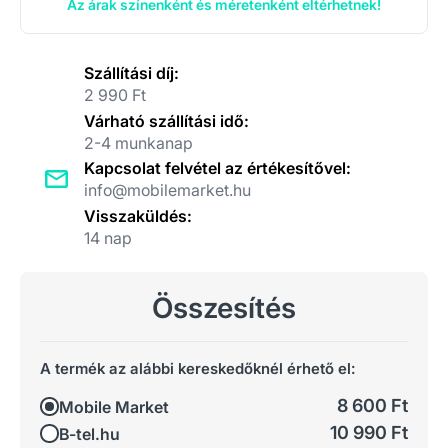
Az árak színenként és méretenként eltérhetnek!
Szállítási díj:
2 990 Ft
Várható szállítási idő:
2-4 munkanap
Kapcsolat felvétel az értékesítővel:
info@mobilemarket.hu
Visszaküldés:
14 nap
Összesítés
A termék az alábbi kereskedőknél érhető el:
8 600 Ft
Mobile Market
10 990 Ft
B-tel.hu