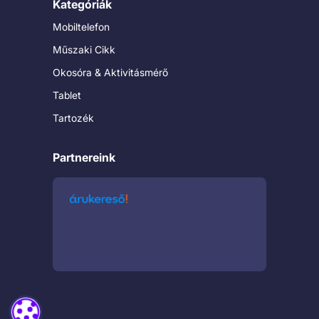
Kategóriák
Mobiltelefon
Műszaki Cikk
Okosóra & Aktivitásmérő
Tablet
Tartozék
Partnereink