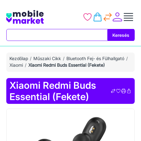
Keresés
Keresés
Kezdőlap
Műszaki Cikk
Bluetooth Fej- és Fülhallgató
Xiaomi
Xiaomi Redmi Buds Essential (Fekete)
Xiaomi Redmi Buds
Essential (Fekete)