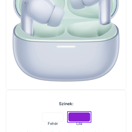
Színek:
Fehér
Lila