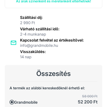
Az árak színenként és méretenként eltérhetnek!
Szállítási díj:
2 990 Ft
Várható szállítási idő:
2-4 munkanap
Kapcsolat felvétel az értékesítővel:
info@grandmobile.hu
Visszaküldés:
14 nap
Összesítés
A termék az alábbi kereskedőknél érhető el:
58 000 Ft
52 200 Ft
Grandmobile