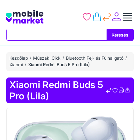
Keresés
Keresés
Kezdőlap
Műszaki Cikk
Bluetooth Fej- és Fülhallgató
Xiaomi
Xiaomi Redmi Buds 5 Pro (Lila)
Xiaomi Redmi Buds 5
Pro (Lila)