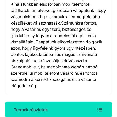
Kínálatunkban elsősorban mobiltelefonok
találhatók, amelyeket gondosan válogatunk, hogy
vásárlóink mindig a számukra legmegfelelőbb
készüléket választhassák.Számunkra fontos,
hogy a vásárlás egyszerű, biztonságos és
gördülékeny legyen a rendeléstől egészen a
kiszállításig. Csapatunk elkötelezetten dolgozik
azon, hogy ügyfeleink gyors ügyintézésben,
pontos tájékoztatásban és magas színvonalú
kiszolgálásban részesüljenek.Válaszd a
Grandmobile-t, ha megbízható webáruházból
szeretnél új mobiltelefont vásárolni, és fontos
számodra a korrekt kiszolgálás és a vásárlói
elégedettség.
Termék részletek