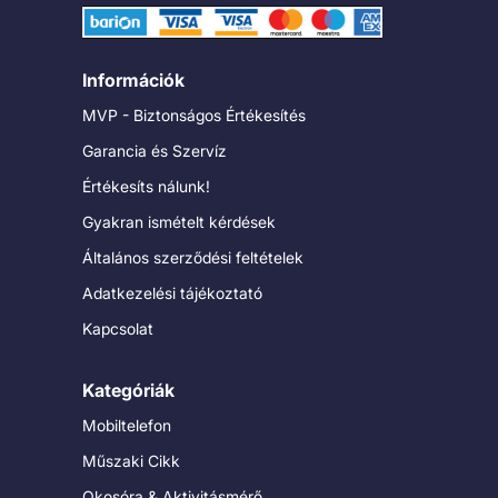
Információk
MVP - Biztonságos Értékesítés
Garancia és Szervíz
Értékesíts nálunk!
Gyakran ismételt kérdések
Általános szerződési feltételek
Adatkezelési tájékoztató
Kapcsolat
Kategóriák
Mobiltelefon
Műszaki Cikk
Okosóra & Aktivitásmérő