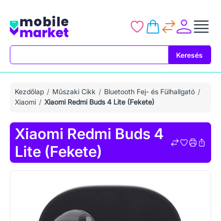
Keresés
Keresés
Kezdőlap
Műszaki Cikk
Bluetooth Fej- és Fülhallgató
Xiaomi
Xiaomi Redmi Buds 4 Lite (Fekete)
Xiaomi Redmi Buds 4
Lite (Fekete)