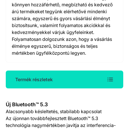
könnyen hozzáférhető, megbízható és kedvező
árú termékeket tegyünk elérhetővé mindenki
számára, egyszerű és gyors vásárlási élményt
biztosítsunk, valamint folyamatos akciókkal és
kedvezményekkel várjuk ügyfeleinket.
Folyamatosan dolgozunk azon, hogy a vásárlás
élménye egyszerű, biztonságos és teljes
mértékben ügyfélközpontú legyen.
Termék részletek
Termék részletek
Új Bluetooth™ 5.3
Alacsonyabb késleltetés, stabilabb kapcsolat
Az újonnan továbbfejlesztett Bluetooth™ 5.3
technológia nagymértékben javítja az interferencia-