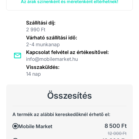
Az árak színenként és méretenként eltérhetnek!
Szállítási díj:
2 990 Ft
Várható szállítási idő:
2-4 munkanap
Kapcsolat felvétel az értékesítővel:
info@mobilemarket.hu
Visszaküldés:
14 nap
Összesítés
A termék az alábbi kereskedőknél érhető el:
8 500 Ft
Mobile Market
12 000 Ft