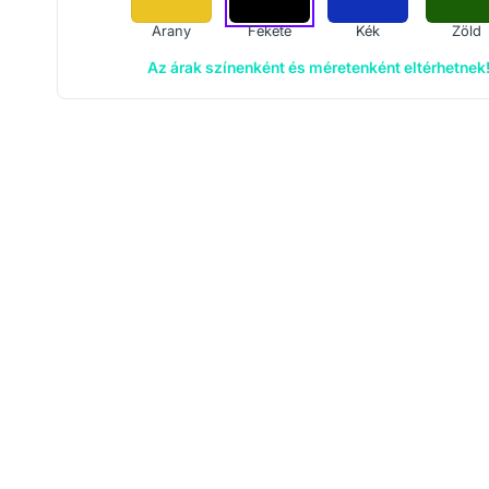
Arany
Fekete
Kék
Zöld
Az árak színenként és méretenként eltérhetnek