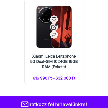
Xiaomi Leica Leitzphone
5G Dual-SIM 1024GB 16GB
RAM (Fekete)
616 990 Ft – 632 000 Ft
Iratkozz fel hírlevelünkre!