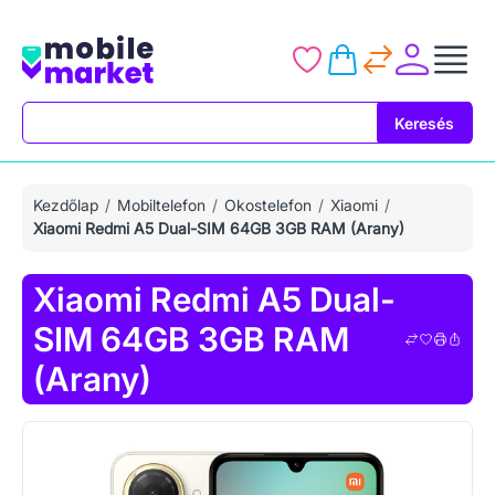
Keresés
Keresés
Kezdőlap
Mobiltelefon
Okostelefon
Xiaomi
Xiaomi Redmi A5 Dual-SIM 64GB 3GB RAM (Arany)
Xiaomi Redmi A5 Dual-
SIM 64GB 3GB RAM
(Arany)