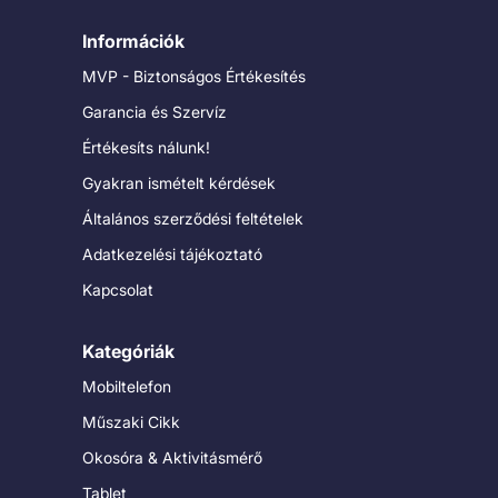
Információk
MVP - Biztonságos Értékesítés
Garancia és Szervíz
Értékesíts nálunk!
Gyakran ismételt kérdések
Általános szerződési feltételek
Adatkezelési tájékoztató
Kapcsolat
Kategóriák
Mobiltelefon
Műszaki Cikk
Okosóra & Aktivitásmérő
Tablet