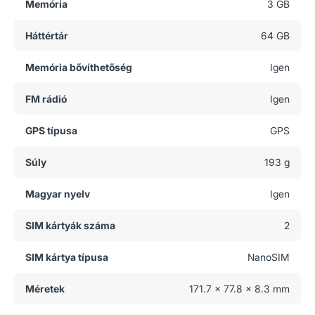
Memória
3 GB
Háttértár
64 GB
Memória bővíthetőség
Igen
FM rádió
Igen
GPS típusa
GPS
Súly
193 g
Magyar nyelv
Igen
SIM kártyák száma
2
SIM kártya típusa
NanoSIM
Méretek
171.7 x 77.8 x 8.3 mm