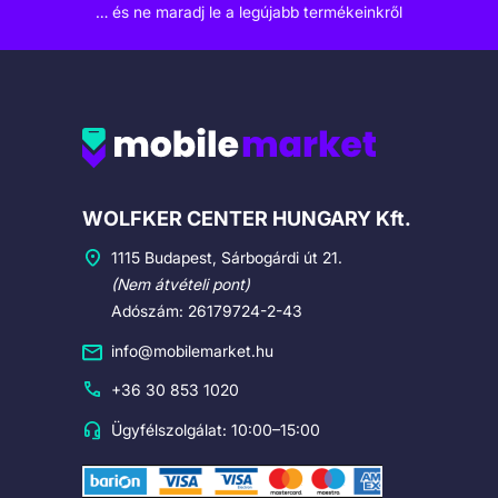
… és ne maradj le a legújabb termékeinkről
Cégadatok
WOLFKER CENTER HUNGARY Kft.
1115 Budapest, Sárbogárdi út 21.
(Nem átvételi pont)
Adószám: 26179724-2-43
info@mobilemarket.hu
+36 30 853 1020
Ügyfélszolgálat: 10:00–15:00