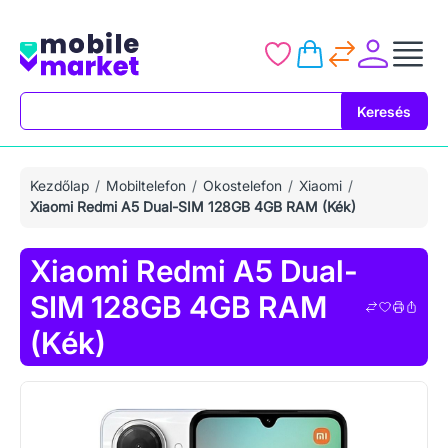
Keresés
Keresés
Kezdőlap
Mobiltelefon
Okostelefon
Xiaomi
Xiaomi Redmi A5 Dual-SIM 128GB 4GB RAM (Kék)
Xiaomi Redmi A5 Dual-
SIM 128GB 4GB RAM
(Kék)