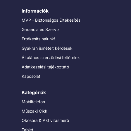
Információk
MVP - Biztonságos Értékesítés
Garancia és Szervíz
Értékesíts nálunk!
Gyakran ismételt kérdések
Általános szerződési feltételek
Adatkezelési tájékoztató
Kapcsolat
Kategóriák
Mobiltelefon
Műszaki Cikk
Okosóra & Aktivitásmérő
Tablet