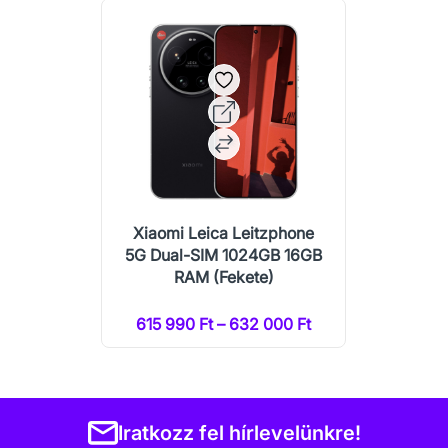
Xiaomi Leica Leitzphone
5G Dual-SIM 1024GB 16GB
RAM (Fekete)
615 990 Ft – 632 000 Ft
Iratkozz fel hírlevelünkre!