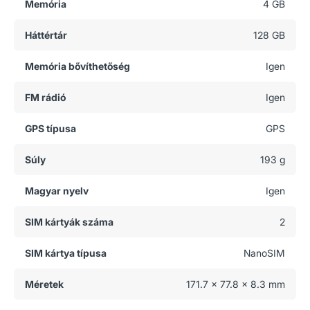
Memória
4 GB
Háttértár
128 GB
Memória bővíthetőség
Igen
FM rádió
Igen
GPS típusa
GPS
Súly
193 g
Magyar nyelv
Igen
SIM kártyák száma
2
SIM kártya típusa
NanoSIM
Méretek
171.7 x 77.8 x 8.3 mm