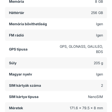
Memória
8 GB
Háttértár
256 GB
Memória bővíthetőség
Igen
FM rádió
Igen
GPS, GLONASS, GALILEO,
GPS típusa
BDS
Súly
205 g
Magyar nyelv
Igen
SIM kártyák száma
2
SIM kártya típusa
NanoSIM
Méretek
171.6 x 79.5 x 8 mm