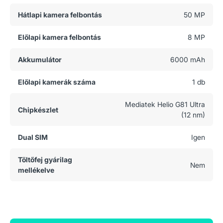
Hátlapi kamera felbontás
50 MP
Előlapi kamera felbontás
8 MP
Akkumulátor
6000 mAh
Előlapi kamerák száma
1 db
Mediatek Helio G81 Ultra
Chipkészlet
(12 nm)
Dual SIM
Igen
Töltőfej gyárilag
Nem
mellékelve