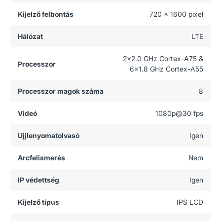
Kijelző felbontás
720 x 1600 pixel
Hálózat
LTE
2x2.0 GHz Cortex-A75 &
Processzor
6x1.8 GHz Cortex-A55
Processzor magok száma
8
Videó
1080p@30 fps
Ujjlenyomatolvasó
Igen
Arcfelismerés
Nem
IP védettség
Igen
Kijelző típus
IPS LCD