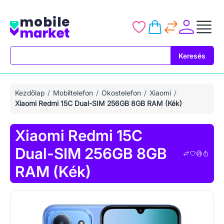
Keresés
Keresés
Kezdőlap
Mobiltelefon
Okostelefon
Xiaomi
Xiaomi Redmi 15C Dual-SIM 256GB 8GB RAM (Kék)
Xiaomi Redmi 15C
Dual-SIM 256GB 8GB
RAM (Kék)