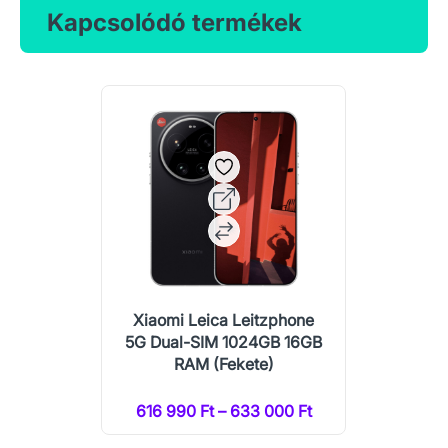
Kapcsolódó termékek
Xiaomi Leica Leitzphone
5G Dual-SIM 1024GB 16GB
RAM (Fekete)
616 990 Ft – 633 000 Ft