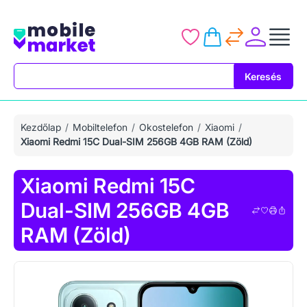
Keresés
Keresés
Kezdőlap
Mobiltelefon
Okostelefon
Xiaomi
Xiaomi Redmi 15C Dual-SIM 256GB 4GB RAM (Zöld)
Xiaomi Redmi 15C
Dual-SIM 256GB 4GB
RAM (Zöld)