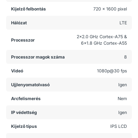
Kijelző felbontás
720 x 1600 pixel
Hálózat
LTE
2x2.0 GHz Cortex-A75 &
Processzor
6x1.8 GHz Cortex-A55
Processzor magok száma
8
Videó
1080p@30 fps
Ujjlenyomatolvasó
Igen
Arcfelismerés
Nem
IP védettség
Igen
Kijelző típus
IPS LCD