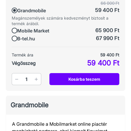
66 000 Ft
59 400 Ft
Grandmobile
Magánszemélyek számára kedvezményt biztosít a
termék árából.
65 900 Ft
Mobile Market
67 990 Ft
B-tel.hu
Termék ára
59 400 Ft
59 400 Ft
Végösszeg
Mennyiség
Kosárba teszem
Grandmobile
A Grandmobile a Mobilmarket online piactér