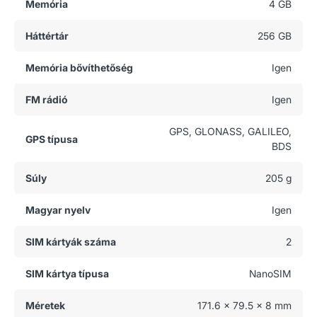
Memória
4 GB
Háttértár
256 GB
Memória bővíthetőség
Igen
FM rádió
Igen
GPS, GLONASS, GALILEO,
GPS típusa
BDS
Súly
205 g
Magyar nyelv
Igen
SIM kártyák száma
2
SIM kártya típusa
NanoSIM
Méretek
171.6 x 79.5 x 8 mm