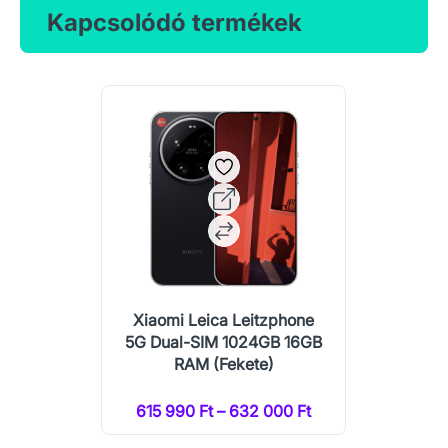
Kapcsolódó termékek
Xiaomi Leica Leitzphone
5G Dual-SIM 1024GB 16GB
RAM (Fekete)
615 990 Ft – 632 000 Ft