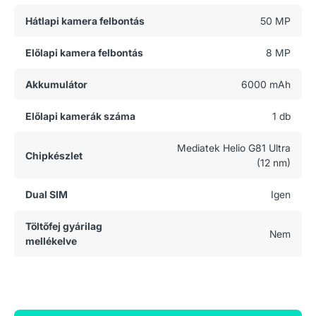
Hátlapi kamera felbontás
50 MP
Előlapi kamera felbontás
8 MP
Akkumulátor
6000 mAh
Előlapi kamerák száma
1 db
Mediatek Helio G81 Ultra
Chipkészlet
(12 nm)
Dual SIM
Igen
Töltőfej gyárilag
Nem
mellékelve