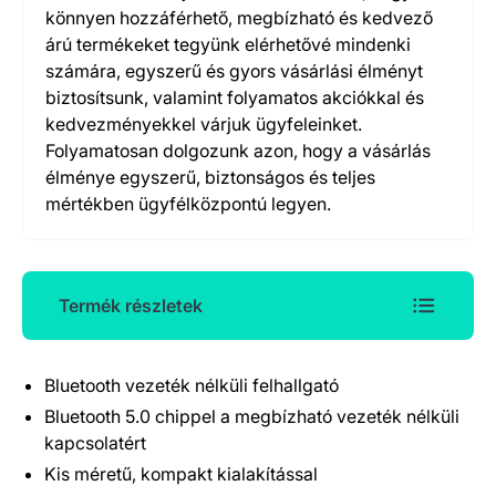
könnyen hozzáférhető, megbízható és kedvező
árú termékeket tegyünk elérhetővé mindenki
számára, egyszerű és gyors vásárlási élményt
biztosítsunk, valamint folyamatos akciókkal és
kedvezményekkel várjuk ügyfeleinket.
Folyamatosan dolgozunk azon, hogy a vásárlás
élménye egyszerű, biztonságos és teljes
mértékben ügyfélközpontú legyen.
Termék részletek
Bluetooth vezeték nélküli felhallgató
Termék részletek
Bluetooth 5.0 chippel a megbízható vezeték nélküli
kapcsolatért
Kis méretű, kompakt kialakítással