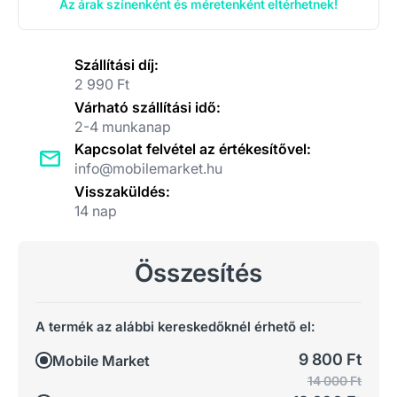
Az árak színenként és méretenként eltérhetnek!
Szállítási díj:
2 990 Ft
Várható szállítási idő:
2-4 munkanap
Kapcsolat felvétel az értékesítővel:
info@mobilemarket.hu
Visszaküldés:
14 nap
Összesítés
A termék az alábbi kereskedőknél érhető el:
9 800 Ft
Mobile Market
14 000 Ft