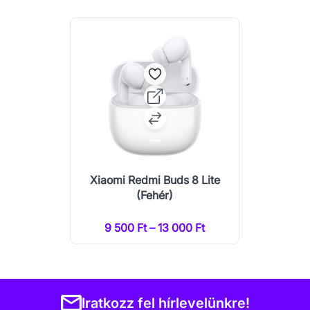
Xiaomi Redmi Buds 8 Lite
(Fehér)
9 500 Ft – 13 000 Ft
Iratkozz fel hírlevelünkre!