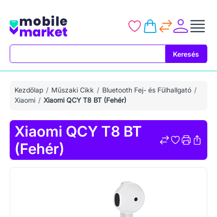
Keresés
Keresés
Kezdőlap
Műszaki Cikk
Bluetooth Fej- és Fülhallgató
Xiaomi
Xiaomi QCY T8 BT (Fehér)
Xiaomi QCY T8 BT
(Fehér)