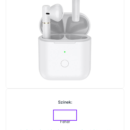
Színek:
Fehér