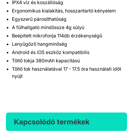
IPX4 víz és koszállóság
Ergonomikus kialakítás, hosszantartó kényelem
Egyszerű párosíthatóság
A fülhallgató mindössze 4g súlyú
Beépített mikrofonja 114db érzékenységű
Lenyűgöző hangminőség
Android és iOS eszköz kompatibilis
Töltő tokja 380mAh kapacitású
Töltő tok használatával 17 - 17.5 óra használati időt
nyújt
Kapcsolódó termékek