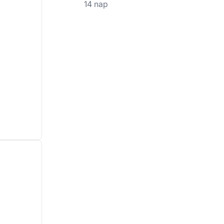
14 nap
!