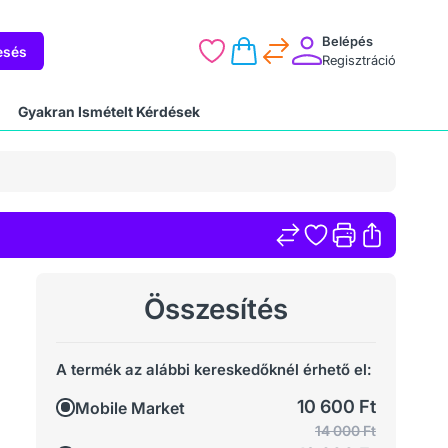
Belépés
esés
Regisztráció
Gyakran Ismételt Kérdések
Összesítés
A termék az alábbi kereskedőknél érhető el:
10 600 Ft
Mobile Market
14 000 Ft