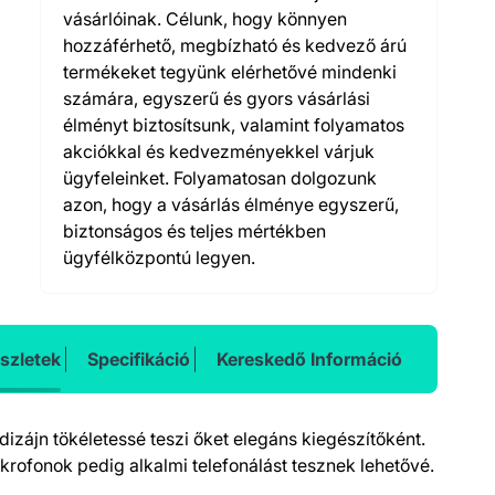
vásárlóinak. Célunk, hogy könnyen
hozzáférhető, megbízható és kedvező árú
termékeket tegyünk elérhetővé mindenki
számára, egyszerű és gyors vásárlási
élményt biztosítsunk, valamint folyamatos
akciókkal és kedvezményekkel várjuk
ügyfeleinket. Folyamatosan dolgozunk
azon, hogy a vásárlás élménye egyszerű,
biztonságos és teljes mértékben
ügyfélközpontú legyen.
szletek
Specifikáció
Kereskedő Információ
dizájn tökéletessé teszi őket elegáns kiegészítőként.
ikrofonok pedig alkalmi telefonálást tesznek lehetővé.