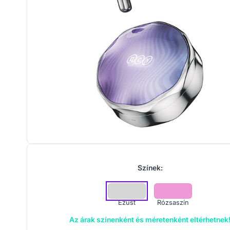
Színek:
Ezüst
Rózsaszín
Az árak színenként és méretenként eltérhetnek