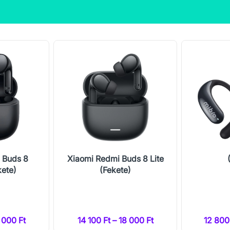
 Buds 8
Xiaomi Redmi Buds 8 Lite
kete)
(Fekete)
6 000 Ft
14 100 Ft – 18 000 Ft
12 800