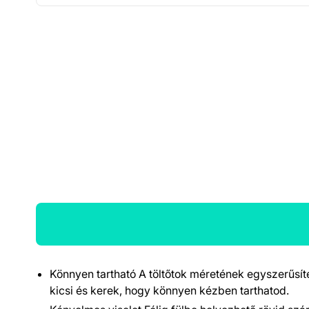
Könnyen tartható A töltőtok méretének egyszerűsít
Termék részletek
kicsi és kerek, hogy könnyen kézben tarthatod.