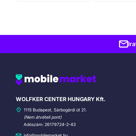
Ir
Cégadatok
WOLFKER CENTER HUNGARY Kft.
1115 Budapest, Sárbogárdi út 21.
(Nem átvételi pont)
Adószám: 26179724-2-43
info@mobilemarket.hu