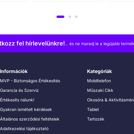
atkozz fel hírlevelünkre!
… és ne maradj le a legújabb termék
Információk
Kategóriák
MVP - Biztonságos Értékesítés
Mobiltelefon
Garancia és Szervíz
Műszaki Cikk
Értékesíts nálunk!
Okosóra & Aktivitásmér
Gyakran ismételt kérdések
Tablet
Általános szerződési feltételek
Tartozék
Adatkezelési tájékoztató