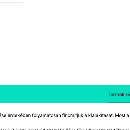
Termék ré
ése érdekében folyamatosan finomítjuk a kialakítását. Most 