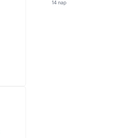
14 nap
!