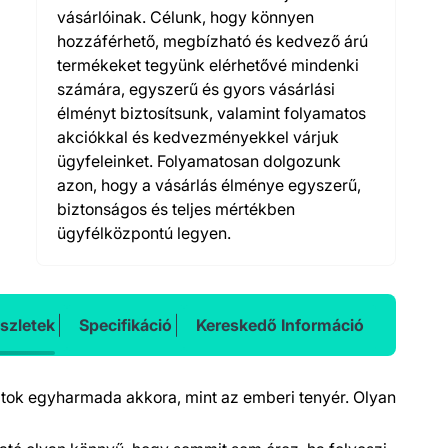
vásárlóinak. Célunk, hogy könnyen
hozzáférhető, megbízható és kedvező árú
termékeket tegyünk elérhetővé mindenki
számára, egyszerű és gyors vásárlási
élményt biztosítsunk, valamint folyamatos
akciókkal és kedvezményekkel várjuk
ügyfeleinket. Folyamatosan dolgozunk
azon, hogy a vásárlás élménye egyszerű,
biztonságos és teljes mértékben
ügyfélközpontú legyen.
szletek
Specifikáció
Kereskedő Információ
a tok egyharmada akkora, mint az emberi tenyér. Olyan