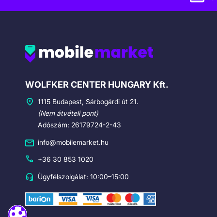
Cégadatok
WOLFKER CENTER HUNGARY Kft.
1115 Budapest, Sárbogárdi út 21.
(Nem átvételi pont)
Adószám: 26179724-2-43
info@mobilemarket.hu
+36 30 853 1020
Ügyfélszolgálat: 10:00–15:00