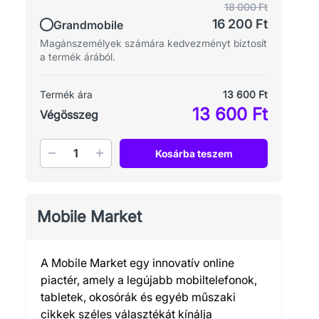
18 000 Ft
16 200 Ft
Grandmobile
Magánszemélyek számára kedvezményt biztosít
a termék árából.
Termék ára
13 600 Ft
13 600 Ft
Végösszeg
Mennyiség
Kosárba teszem
Mobile Market
A Mobile Market egy innovatív online
piactér, amely a legújabb mobiltelefonok,
tabletek, okosórák és egyéb műszaki
cikkek széles választékát kínálja