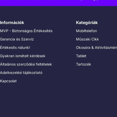
Információk
Kategóriák
MVP - Biztonságos Értékesítés
Mobiltelefon
Garancia és Szervíz
Műszaki Cikk
Értékesíts nálunk!
Okosóra & Aktivitásmér
Gyakran ismételt kérdések
Tablet
Általános szerződési feltételek
Tartozék
Adatkezelési tájékoztató
Kapcsolat