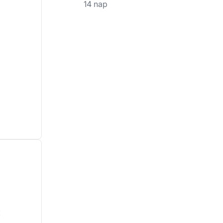
14 nap
!