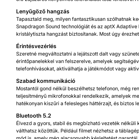
Lenyűgöző hangzás
Tapasztald meg, milyen fantasztikusan szólhatnak k
Snapdragon Sound technológiát és az aptX Adaptive 
kristálytiszta hangzást biztosítanak. Most úgy érezhe
Érintésvezérlés
Szeretné megváltoztatni a lejátszott dalt vagy szünet
érintőpanelekkel van felszerelve, amelyek segítségéve
telefonhívásokat, aktiválhatja a játékmódot vagy aktiv
Szabad kommunikáció
Mostantól gond nélkül beszélhetsz telefonon, még ren
teljesítményű mikrofonokkal rendelkezik, amelyek meg
hatékonyan kiszűri a felesleges háttérzajt, és biztos 
Bluetooth 5.2
Élvezd a gyors, stabil és megbízható vezeték nélküli
válthatsz közöttük. Például filmet nézhetsz a táblag
mód is, amely még alacsonyabb késleltetést garantál -