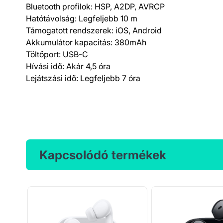
Bluetooth profilok: HSP, A2DP, AVRCP
Hatótávolság: Legfeljebb 10 m
Támogatott rendszerek: iOS, Android
Akkumulátor kapacitás: 380mAh
Töltőport: USB-C
Hívási idő: Akár 4,5 óra
Lejátszási idő: Legfeljebb 7 óra
Kapcsolódó termékek