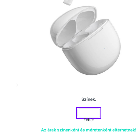
Színek:
Fehér
Az árak színenként és méretenként eltérhetnek