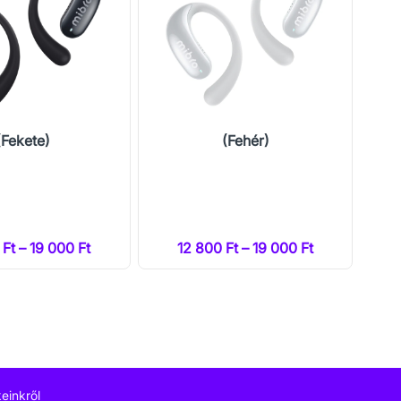
(Fekete)
(Fehér)
 Ft – 19 000 Ft
12 800 Ft – 19 000 Ft
einkről