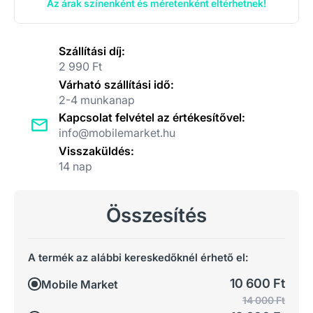
Az árak színenként és méretenként eltérhetnek!
Szállítási díj:
2 990 Ft
Várható szállítási idő:
2-4 munkanap
Kapcsolat felvétel az értékesítővel:
info@mobilemarket.hu
Visszaküldés:
14 nap
Összesítés
A termék az alábbi kereskedőknél érhető el:
10 600 Ft
Mobile Market
14 000 Ft