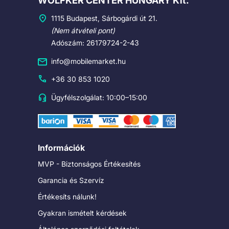
WOLFKER CENTER HUNGARY Kft.
1115 Budapest, Sárbogárdi út 21.
(Nem átvételi pont)
Adószám: 26179724-2-43
info@mobilemarket.hu
+36 30 853 1020
Ügyfélszolgálat: 10:00–15:00
Információk
MVP - Biztonságos Értékesítés
Garancia és Szervíz
Értékesíts nálunk!
Gyakran ismételt kérdések