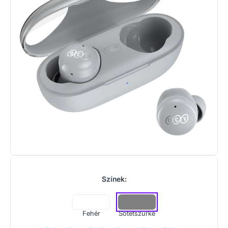
Színek:
Fehér
Sötétszürke