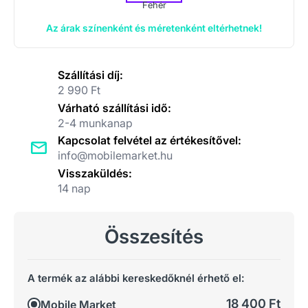
Fehér
Az árak színenként és méretenként eltérhetnek!
Szállítási díj:
2 990 Ft
Várható szállítási idő:
2-4 munkanap
Kapcsolat felvétel az értékesítővel:
info@mobilemarket.hu
Visszaküldés:
14 nap
Összesítés
A termék az alábbi kereskedőknél érhető el:
18 400 Ft
Mobile Market