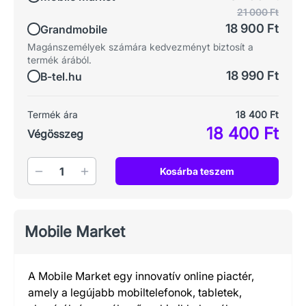
21 000 Ft
18 900 Ft
Grandmobile
Magánszemélyek számára kedvezményt biztosít a
termék árából.
18 990 Ft
B-tel.hu
Termék ára
18 400 Ft
18 400 Ft
Végösszeg
Mennyiség
Kosárba teszem
Mobile Market
A Mobile Market egy innovatív online piactér,
amely a legújabb mobiltelefonok, tabletek,