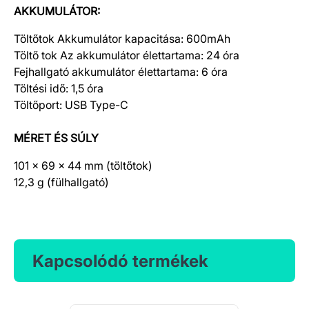
AKKUMULÁTOR:
Töltőtok Akkumulátor kapacitása: 600mAh
Töltő tok Az akkumulátor élettartama: 24 óra
Fejhallgató akkumulátor élettartama: 6 óra
Töltési idő: 1,5 óra
Töltőport: USB Type-C
MÉRET ÉS SÚLY
101 × 69 × 44 mm (töltőtok)
12,3 g (fülhallgató)
Kapcsolódó termékek