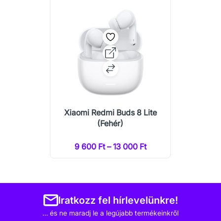
Xiaomi Redmi Buds 8 Lite
(Fehér)
9 600 Ft – 13 000 Ft
Iratkozz fel hírlevelünkre!
… és ne maradj le a legújabb termékeinkről