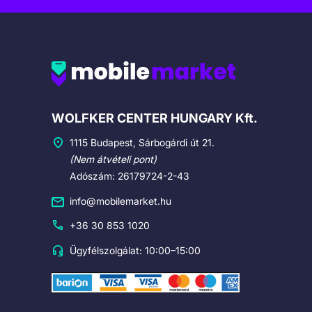
Cégadatok
WOLFKER CENTER HUNGARY Kft.
1115 Budapest, Sárbogárdi út 21.
(Nem átvételi pont)
Adószám: 26179724-2-43
info@mobilemarket.hu
+36 30 853 1020
Ügyfélszolgálat: 10:00–15:00