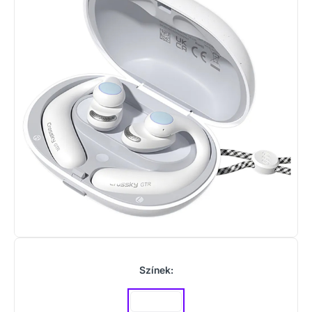
Színek: