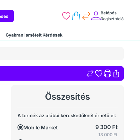
Belépés
esés
Regisztráció
Gyakran Ismételt Kérdések
Összesítés
A termék az alábbi kereskedőknél érhető el:
9 300 Ft
Mobile Market
13 000 Ft