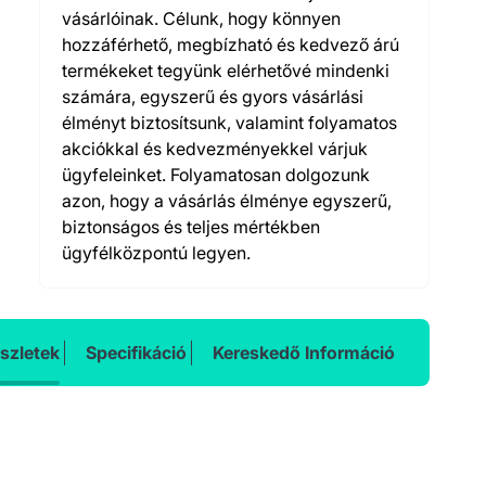
vásárlóinak. Célunk, hogy könnyen
hozzáférhető, megbízható és kedvező árú
termékeket tegyünk elérhetővé mindenki
számára, egyszerű és gyors vásárlási
élményt biztosítsunk, valamint folyamatos
akciókkal és kedvezményekkel várjuk
ügyfeleinket. Folyamatosan dolgozunk
azon, hogy a vásárlás élménye egyszerű,
biztonságos és teljes mértékben
ügyfélközpontú legyen.
szletek
Specifikáció
Kereskedő Információ