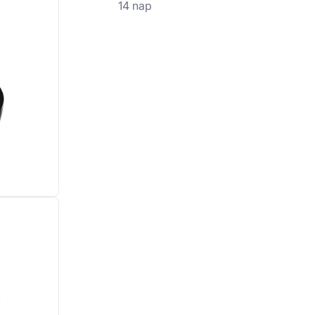
14 nap
!