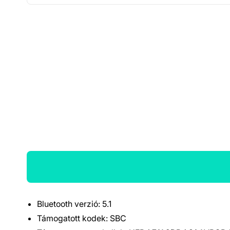
Bluetooth verzió: 5.1
Termék részletek
Támogatott kodek: SBC