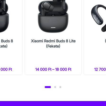
 Buds 8
Xiaomi Redmi Buds 8 Lite
kete)
(Fekete)
7 000 Ft
14 000 Ft – 18 000 Ft
12 700