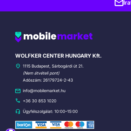
Ir
Cégadatok
WOLFKER CENTER HUNGARY Kft.
1115 Budapest, Sárbogárdi út 21.
(Nem átvételi pont)
Adószám: 26179724-2-43
info@mobilemarket.hu
+36 30 853 1020
Ügyfélszolgálat: 10:00–15:00