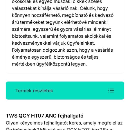
okosórák és egyéb műszaki cikkek széles
választékát kínálja vásárlóinak. Célunk, hogy
könnyen hozzáférhető, megbízható és kedvező
árú termékeket tegyünk elérhetővé mindenki
számára, egyszerű és gyors vásárlási élményt
biztosítsunk, valamint folyamatos akciókkal és
kedvezményekkel várjuk ügyfeleinket.
Folyamatosan dolgozunk azon, hogy a vásárlás
élménye egyszerű, biztonságos és teljes
mértékben ügyfélközpontú legyen.
Termék részletek
Termék részletek
TWS QCY HT07 ANC fejhallgató
Olyan kényelmes fejhallgatót keres, amely megfelel az
Ön igényeinek? Mit szólna a QCY HT07-hez? Ez a