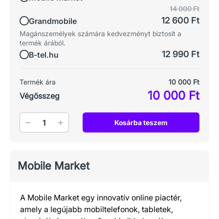
14 000 Ft
12 600 Ft
Grandmobile
Magánszemélyek számára kedvezményt biztosít a
termék árából.
12 990 Ft
B-tel.hu
Termék ára
10 000 Ft
10 000 Ft
Végösszeg
Mennyiség
Kosárba teszem
Mobile Market
A Mobile Market egy innovatív online piactér,
amely a legújabb mobiltelefonok, tabletek,