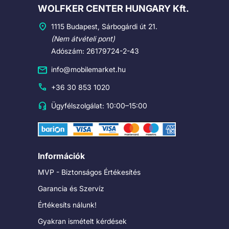
Cégadatok
WOLFKER CENTER HUNGARY Kft.
1115 Budapest, Sárbogárdi út 21.
(Nem átvételi pont)
Adószám: 26179724-2-43
info@mobilemarket.hu
+36 30 853 1020
Ügyfélszolgálat: 10:00–15:00
Információk
MVP - Biztonságos Értékesítés
Garancia és Szervíz
Értékesíts nálunk!
Gyakran ismételt kérdések