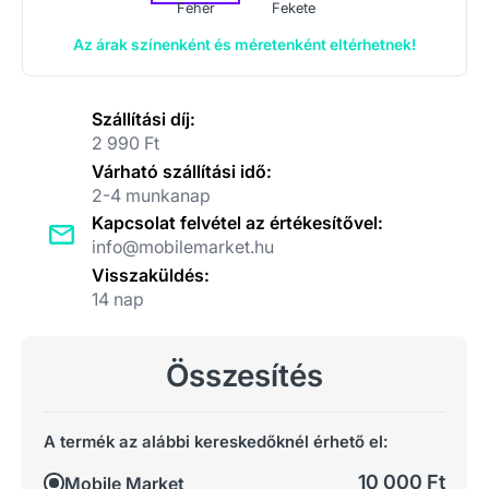
Fehér
Fekete
Az árak színenként és méretenként eltérhetnek!
Szállítási díj:
2 990 Ft
Várható szállítási idő:
2-4 munkanap
Kapcsolat felvétel az értékesítővel:
info@mobilemarket.hu
Visszaküldés:
14 nap
Összesítés
A termék az alábbi kereskedőknél érhető el:
10 000 Ft
Mobile Market