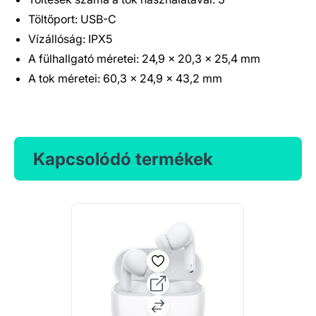
Töltőport: USB-C
Vízállóság: IPX5
A fülhallgató méretei: 24,9 x 20,3 x 25,4 mm
A tok méretei: 60,3 x 24,9 x 43,2 mm
Kapcsolódó termékek