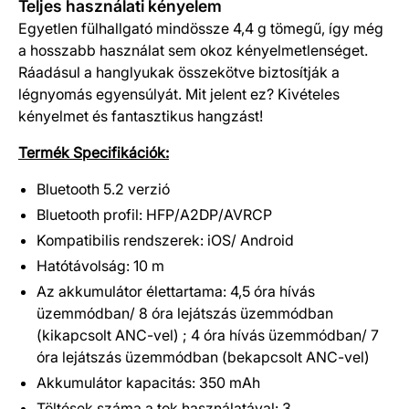
Teljes használati kényelem
Egyetlen fülhallgató mindössze 4,4 g tömegű, így még
a hosszabb használat sem okoz kényelmetlenséget.
Ráadásul a hanglyukak összekötve biztosítják a
légnyomás egyensúlyát. Mit jelent ez? Kivételes
kényelmet és fantasztikus hangzást!
Termék Specifikációk:
Bluetooth 5.2 verzió
Bluetooth profil: HFP/A2DP/AVRCP
Kompatibilis rendszerek: iOS/ Android
Hatótávolság: 10 m
Az akkumulátor élettartama: 4,5 óra hívás
üzemmódban/ 8 óra lejátszás üzemmódban
(kikapcsolt ANC-vel) ; 4 óra hívás üzemmódban/ 7
óra lejátszás üzemmódban (bekapcsolt ANC-vel)
Akkumulátor kapacitás: 350 mAh
Töltések száma a tok használatával: 3