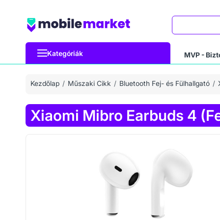
Keresés
Kategóriák
MVP - Bizt
Kezdőlap
Műszaki Cikk
Bluetooth Fej- és Fülhallgató
Xiaomi Mibro Earbuds 4 (F