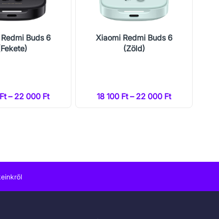
 Redmi Buds 6
Xiaomi Redmi Buds 6
Xi
(Fekete)
(Zöld)
 Ft – 22 000 Ft
18 100 Ft – 22 000 Ft
einkről