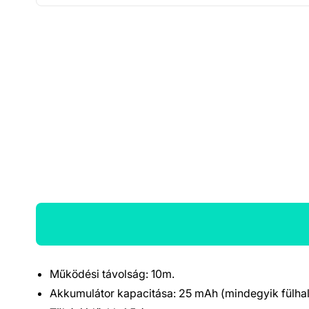
Működési távolság: 10m.
Termék részletek
Akkumulátor kapacitása: 25 mAh (mindegyik fülhal