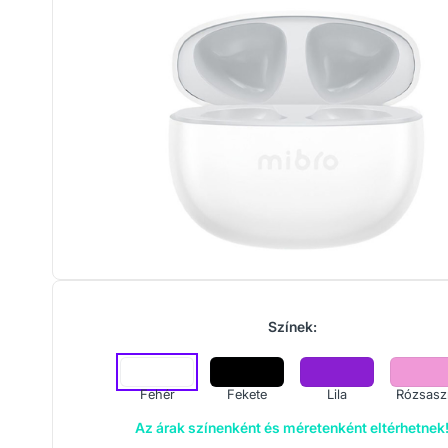
Színek:
Fehér
Fekete
Lila
Rózsasz
Az árak színenként és méretenként eltérhetnek