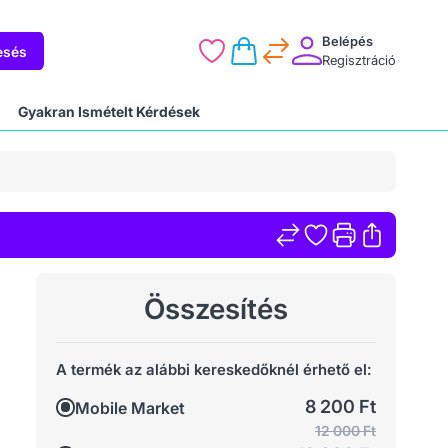
Belépés
esés
Regisztráció
Gyakran Ismételt Kérdések
Összesítés
A termék az alábbi kereskedőknél érhető el:
8 200 Ft
Mobile Market
12 000 Ft