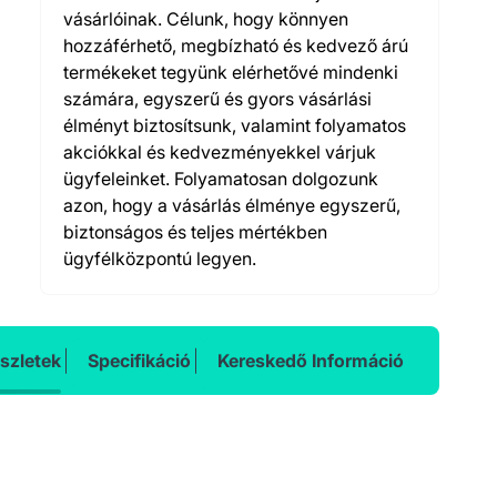
vásárlóinak. Célunk, hogy könnyen
hozzáférhető, megbízható és kedvező árú
termékeket tegyünk elérhetővé mindenki
számára, egyszerű és gyors vásárlási
élményt biztosítsunk, valamint folyamatos
akciókkal és kedvezményekkel várjuk
ügyfeleinket. Folyamatosan dolgozunk
azon, hogy a vásárlás élménye egyszerű,
biztonságos és teljes mértékben
ügyfélközpontú legyen.
szletek
Specifikáció
Kereskedő Információ