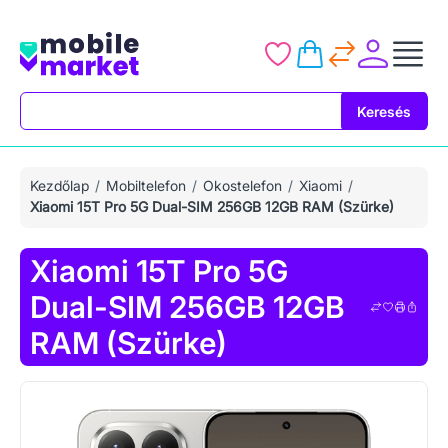
Keresés
Keresés
Kezdőlap
Mobiltelefon
Okostelefon
Xiaomi
Xiaomi 15T Pro 5G Dual-SIM 256GB 12GB RAM (Szürke)
Xiaomi 15T Pro 5G
Dual-SIM 256GB 12GB
RAM (Szürke)