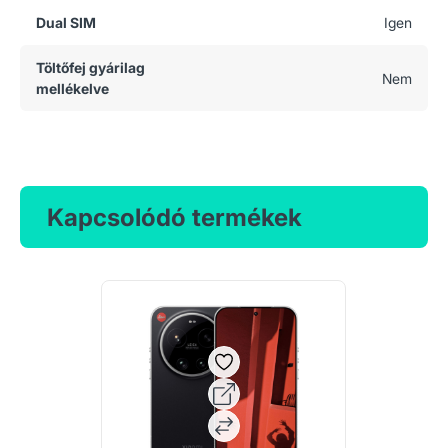
Dual SIM
Igen
Töltőfej gyárilag
Nem
mellékelve
Kapcsolódó termékek