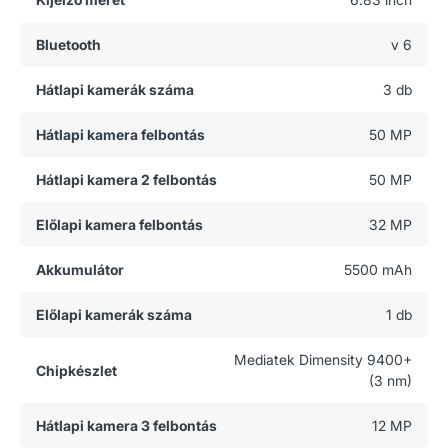
Bluetooth
v 6
Hátlapi kamerák száma
3 db
Hátlapi kamera felbontás
50 MP
Hátlapi kamera 2 felbontás
50 MP
Előlapi kamera felbontás
32 MP
Akkumulátor
5500 mAh
Előlapi kamerák száma
1 db
Mediatek Dimensity 9400+
Chipkészlet
(3 nm)
Hátlapi kamera 3 felbontás
12 MP