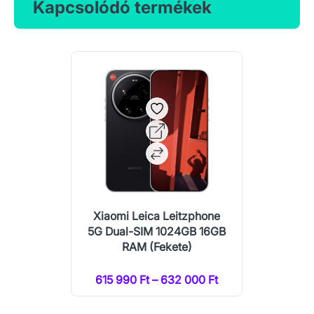
Kapcsolódó termékek
Xiaomi Leica Leitzphone
5G Dual-SIM 1024GB 16GB
RAM (Fekete)
615 990 Ft – 632 000 Ft