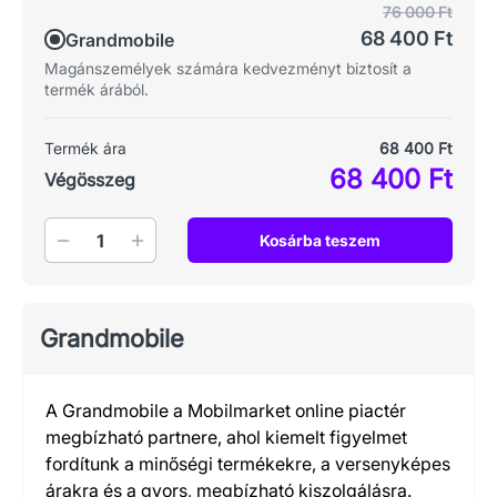
76 000 Ft
68 400 Ft
Grandmobile
Magánszemélyek számára kedvezményt biztosít a
termék árából.
Termék ára
68 400 Ft
68 400 Ft
Végösszeg
Mennyiség
Kosárba teszem
Grandmobile
A Grandmobile a Mobilmarket online piactér
megbízható partnere, ahol kiemelt figyelmet
fordítunk a minőségi termékekre, a versenyképes
árakra és a gyors, megbízható kiszolgálásra.