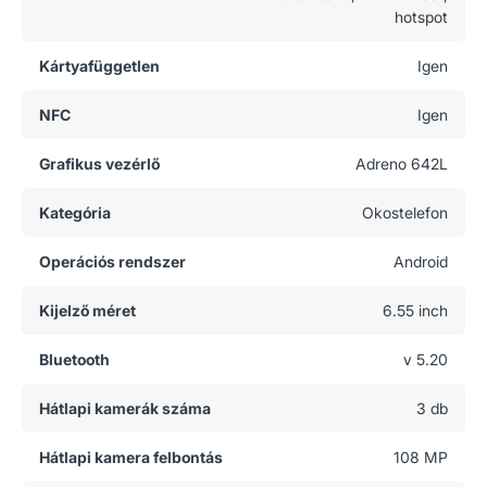
hotspot
Kártyafüggetlen
Igen
NFC
Igen
Grafikus vezérlő
Adreno 642L
Kategória
Okostelefon
Operációs rendszer
Android
Kijelző méret
6.55 inch
Bluetooth
v 5.20
Hátlapi kamerák száma
3 db
Hátlapi kamera felbontás
108 MP