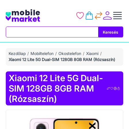
Keresés
Keresés
Kezdőlap
Mobiltelefon
Okostelefon
Xiaomi
Xiaomi 12 Lite 5G Dual-SIM 128GB 8GB RAM (Rózsaszín)
Xiaomi 12 Lite 5G Dual-
SIM 128GB 8GB RAM
(Rózsaszín)