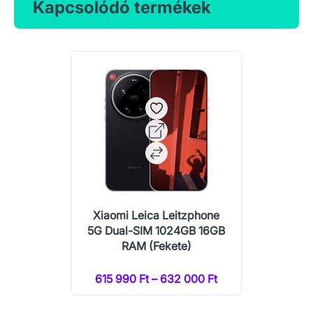
Kapcsolódó termékek
Xiaomi Leica Leitzphone
5G Dual-SIM 1024GB 16GB
RAM (Fekete)
615 990 Ft – 632 000 Ft