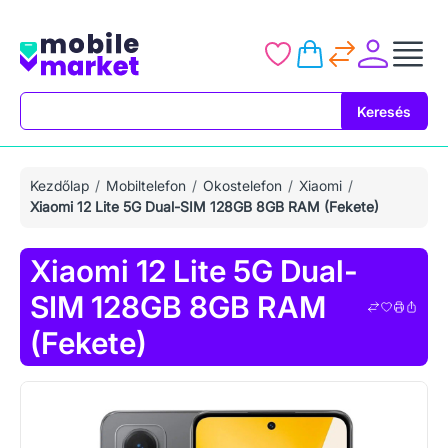
Keresés
Keresés
Kezdőlap
Mobiltelefon
Okostelefon
Xiaomi
Xiaomi 12 Lite 5G Dual-SIM 128GB 8GB RAM (Fekete)
Xiaomi 12 Lite 5G Dual-
SIM 128GB 8GB RAM
(Fekete)