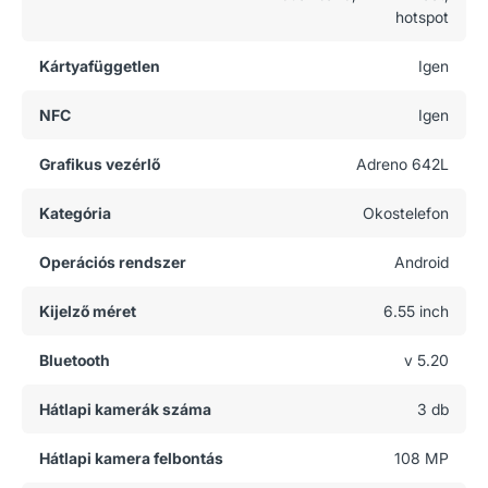
hotspot
Kártyafüggetlen
Igen
NFC
Igen
Grafikus vezérlő
Adreno 642L
Kategória
Okostelefon
Operációs rendszer
Android
Kijelző méret
6.55 inch
Bluetooth
v 5.20
Hátlapi kamerák száma
3 db
Hátlapi kamera felbontás
108 MP