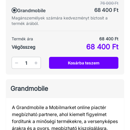
76 000 Ft
68 400 Ft
Grandmobile
Magánszemélyek számára kedvezményt biztosít a
termék árából.
Termék ára
68 400 Ft
68 400 Ft
Végösszeg
Mennyiség
Kosárba teszem
Grandmobile
A Grandmobile a Mobilmarket online piactér
megbízható partnere, ahol kiemelt figyelmet
fordítunk a minőségi termékekre, a versenyképes
árakra és a gyors, megbízható kiszolgálásra.