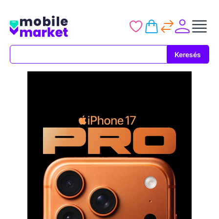
Keresés
Keresés