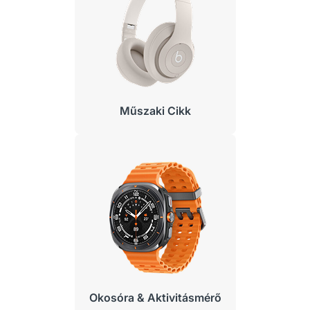
Műszaki Cikk
Okosóra & Aktivitásmérő