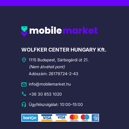
Cégadatok
WOLFKER CENTER HUNGARY Kft.
1115 Budapest, Sárbogárdi út 21.
(Nem átvételi pont)
Adószám: 26179724-2-43
info@mobilemarket.hu
+36 30 853 1020
Ügyfélszolgálat: 10:00–15:00