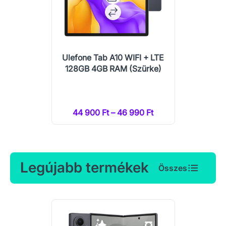
Ulefone Tab A10 WIFI + LTE
128GB 4GB RAM (Szürke)
44 900 Ft – 46 990 Ft
Legújabb termékek
Összes