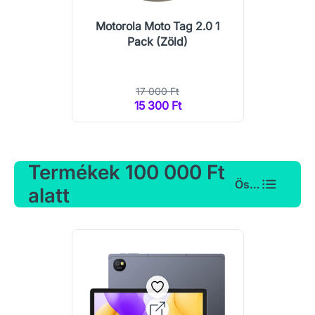
Motorola Moto Tag 2.0 1
Pack (Zöld)
17 000 Ft
15 300 Ft
Termékek 100 000 Ft
Összes
alatt