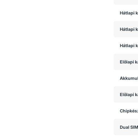
Hátlapi
Hátlapi 
Hátlapi 
Előlapi 
Akkumul
Előlapi
Chipkész
Dual SI