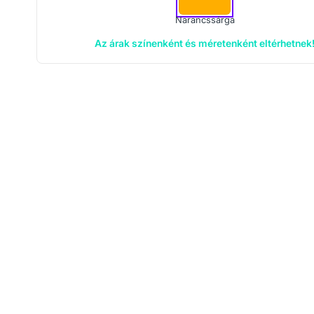
Narancssárga
Az árak színenként és méretenként eltérhetnek