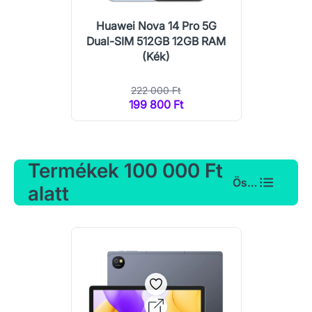
Huawei Nova 14 Pro 5G
Dual-SIM 512GB 12GB RAM
(Kék)
222 000 Ft
199 800 Ft
Termékek 100 000 Ft
Összes
alatt