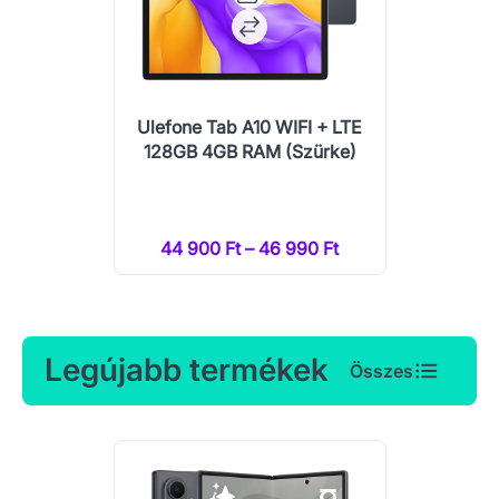
Ulefone Tab A10 WIFI + LTE
128GB 4GB RAM (Szürke)
44 900 Ft – 46 990 Ft
Legújabb termékek
Összes