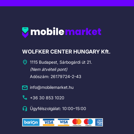
Cégadatok
WOLFKER CENTER HUNGARY Kft.
1115 Budapest, Sárbogárdi út 21.
(Nem átvételi pont)
Adószám: 26179724-2-43
info@mobilemarket.hu
+36 30 853 1020
Ügyfélszolgálat: 10:00–15:00