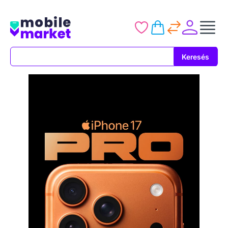
Keresés
Keresés