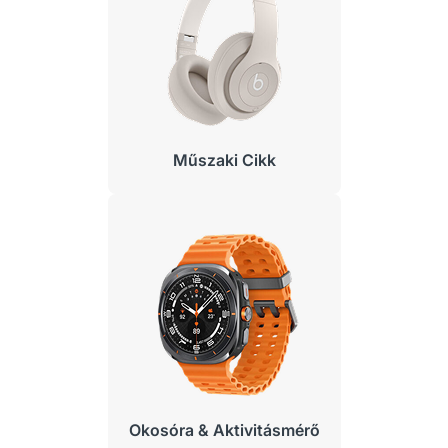
Műszaki Cikk
Okosóra & Aktivitásmérő