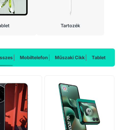
ablet
Tartozék
sszes
Mobiltelefon
Műszaki Cikk
Tablet