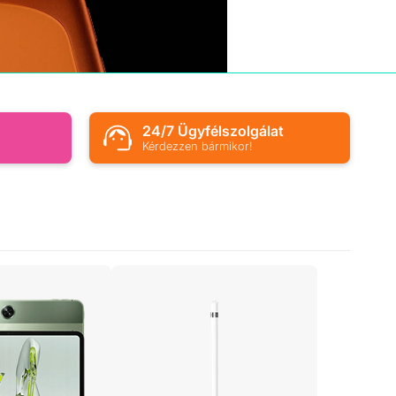
s
24/7 Ügyfélszolgálat
Kérdezzen bármikor!