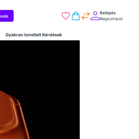
Belépés
esés
Regisztráció
Gyakran Ismételt Kérdések