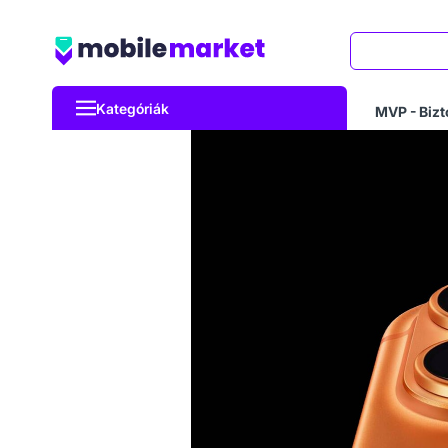
Keresés
Kategóriák
MVP - Bizt