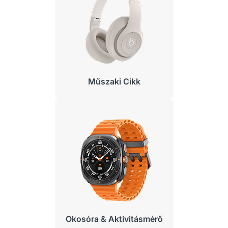
Műszaki Cikk
Okosóra & Aktivitásmérő