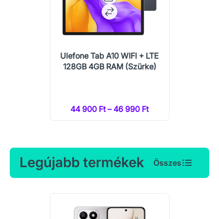
Ulefone Tab A10 WIFI + LTE
128GB 4GB RAM (Szürke)
44 900 Ft – 46 990 Ft
Legújabb termékek
Összes