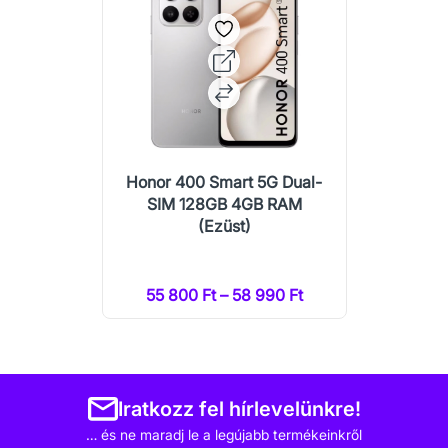
Honor 400 Smart 5G Dual-
SIM 128GB 4GB RAM
(Ezüst)
55 800 Ft – 58 990 Ft
Iratkozz fel hírlevelünkre!
… és ne maradj le a legújabb termékeinkről