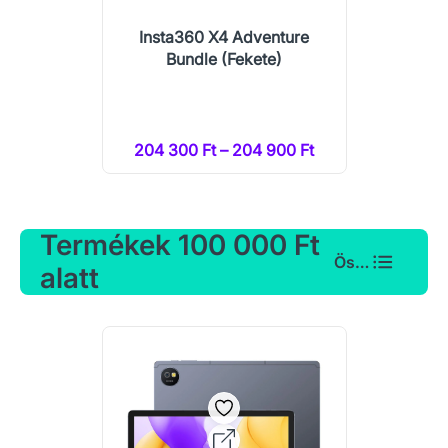
Insta360 X4 Adventure
Bundle (Fekete)
204 300 Ft – 204 900 Ft
Termékek 100 000 Ft
Összes
alatt