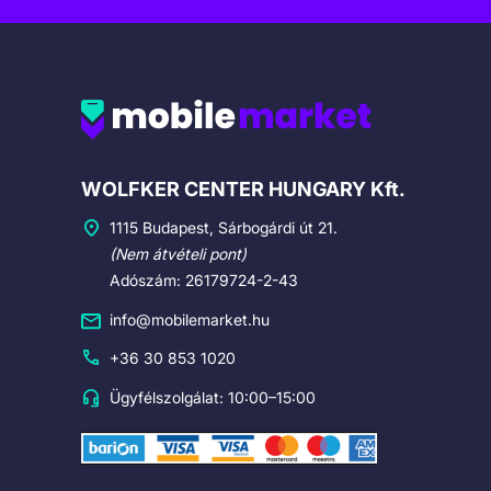
Cégadatok
WOLFKER CENTER HUNGARY Kft.
1115 Budapest, Sárbogárdi út 21.
(Nem átvételi pont)
Adószám: 26179724-2-43
info@mobilemarket.hu
+36 30 853 1020
Ügyfélszolgálat: 10:00–15:00