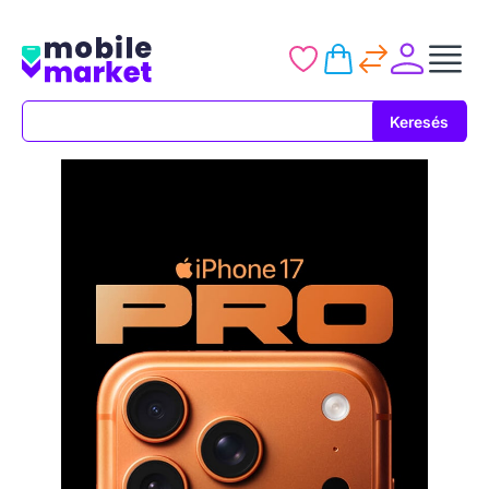
Keresés
Keresés