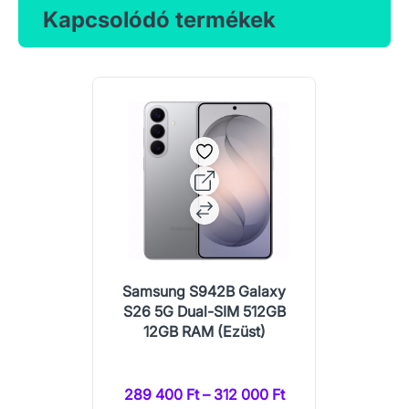
Kapcsolódó termékek
Samsung S942B Galaxy
S26 5G Dual-SIM 512GB
12GB RAM (Ezüst)
289 400 Ft – 312 000 Ft