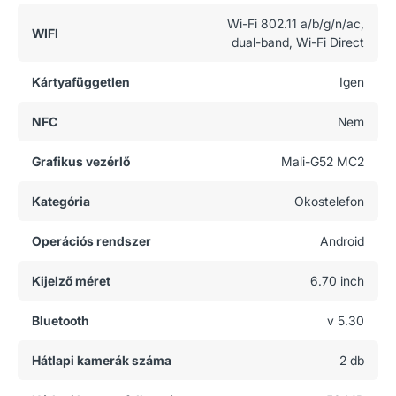
Wi-Fi 802.11 a/b/g/n/ac,
WIFI
dual-band, Wi-Fi Direct
Kártyafüggetlen
Igen
NFC
Nem
Grafikus vezérlő
Mali-G52 MC2
Kategória
Okostelefon
Operációs rendszer
Android
Kijelző méret
6.70 inch
Bluetooth
v 5.30
Hátlapi kamerák száma
2 db