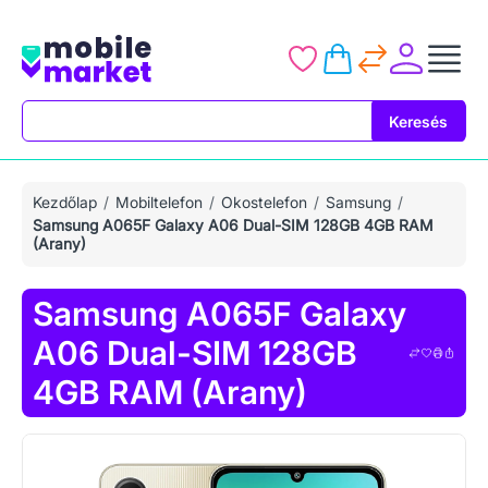
Keresés
Keresés
Kezdőlap
Mobiltelefon
Okostelefon
Samsung
Samsung A065F Galaxy A06 Dual-SIM 128GB 4GB RAM
(Arany)
Samsung A065F Galaxy
A06 Dual-SIM 128GB
4GB RAM (Arany)