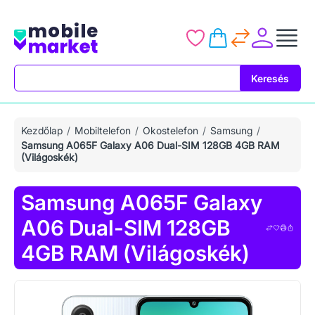
Keresés
Keresés
Kezdőlap
Mobiltelefon
Okostelefon
Samsung
Samsung A065F Galaxy A06 Dual-SIM 128GB 4GB RAM
(Világoskék)
Samsung A065F Galaxy
A06 Dual-SIM 128GB
4GB RAM (Világoskék)