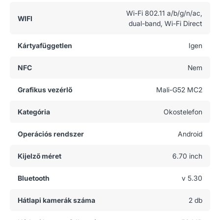
Wi-Fi 802.11 a/b/g/n/ac,
WIFI
dual-band, Wi-Fi Direct
Kártyafüggetlen
Igen
NFC
Nem
Grafikus vezérlő
Mali-G52 MC2
Kategória
Okostelefon
Operációs rendszer
Android
Kijelző méret
6.70 inch
Bluetooth
v 5.30
Hátlapi kamerák száma
2 db