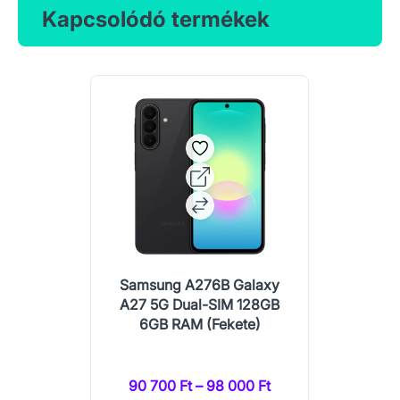
Kapcsolódó termékek
Samsung A276B Galaxy
A27 5G Dual-SIM 128GB
6GB RAM (Fekete)
90 700 Ft – 98 000 Ft