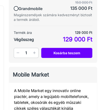
150 000 Ft
135 000 Ft
Grandmobile
Magánszemélyek számára kedvezményt biztosít
a termék árából.
Termék ára
129 000 Ft
129 000 Ft
Végösszeg
Mennyiség
Kosárba teszem
Mobile Market
A Mobile Market egy innovatív online
piactér, amely a legújabb mobiltelefonok,
tabletek, okosórák és egyéb műszaki
cikkek széles választékát kínálja