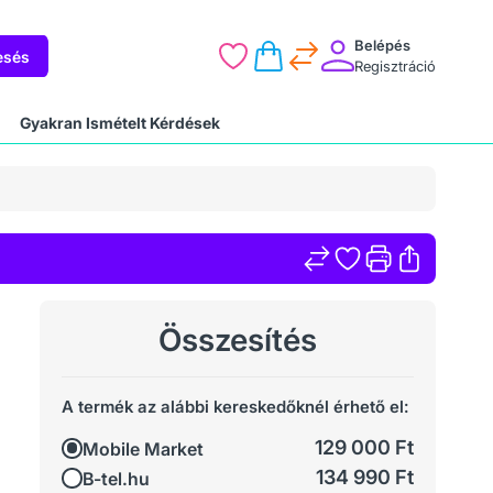
Belépés
esés
Regisztráció
Gyakran Ismételt Kérdések
Összesítés
A termék az alábbi kereskedőknél érhető el:
129 000 Ft
Mobile Market
134 990 Ft
B-tel.hu