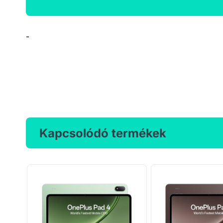
-
Termék részletek
Kapcsolódó termékek