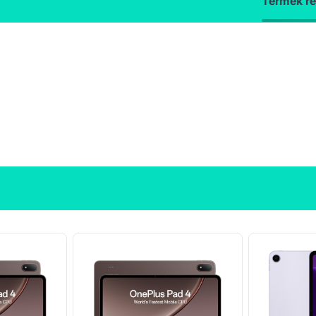
Termék ré