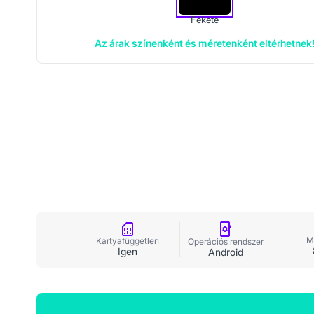
Fekete
Az árak színenként és méretenként eltérhetnek
M
Kártyafüggetlen
Operációs rendszer
Igen
Android