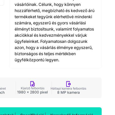
vásárlóinak. Célunk, hogy könnyen
hozzáférhető, megbízható és kedvező árú
termékeket tegyünk elérhetővé mindenki
számára, egyszerű és gyors vásárlási
élményt biztosítsunk, valamint folyamatos
akciókkal és kedvezményekkel várjuk
ügyfeleinket. Folyamatosan dolgozunk
azon, hogy a vásárlás élménye egyszerű,
biztonságos és teljes mértékben
ügyfélközpontú legyen.
Kijelző felbontás
méret
Hátlapi kamera felbontás
1980 x 2800 pixel
nch
8 MP kamera