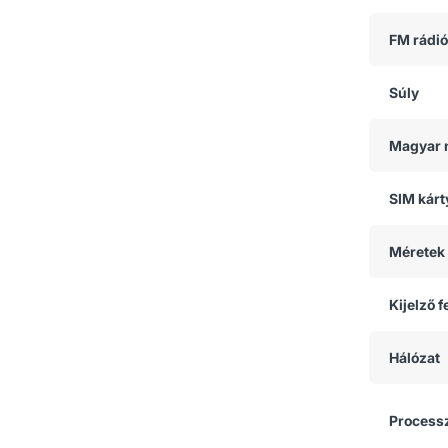
FM rádió
Súly
Magyar 
SIM kárt
Méretek
Kijelző 
Hálózat
Process