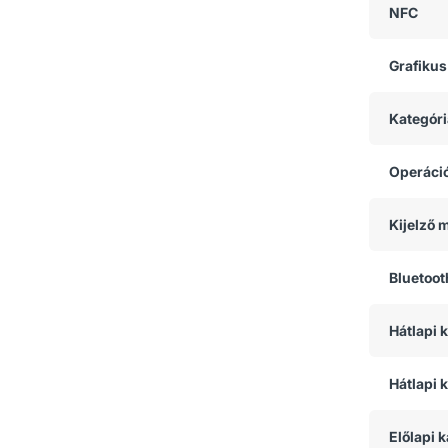
NFC
Grafikus
Kategóri
Operáci
Kijelző 
Bluetoot
Hátlapi
Hátlapi 
Előlapi 