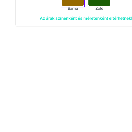
Barna
Zöld
Az árak színenként és méretenként eltérhetnek