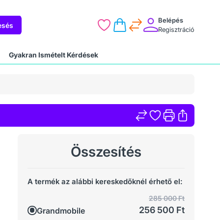
Belépés
esés
Regisztráció
Gyakran Ismételt Kérdések
Összesítés
A termék az alábbi kereskedőknél érhető el:
285 000 Ft
256 500 Ft
Grandmobile