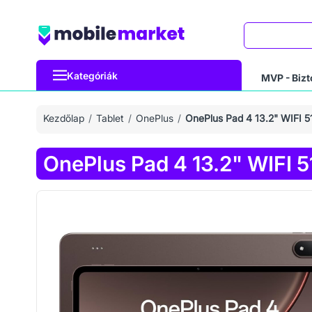
Keresés
Kategóriák
MVP - Bizt
Kezdőlap
Tablet
OnePlus
OnePlus Pad 4 13.2" WIFI 
OnePlus Pad 4 13.2" WIFI 