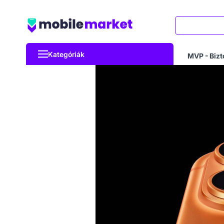
Keresés
Kategóriák
MVP - Bizt