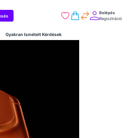
Belépés
esés
Regisztráció
Gyakran Ismételt Kérdések