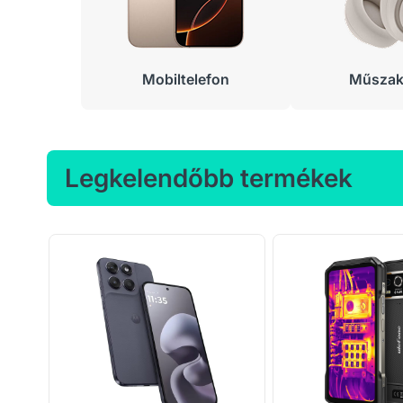
Mobiltelefon
Műszaki
Legkelendőbb termékek