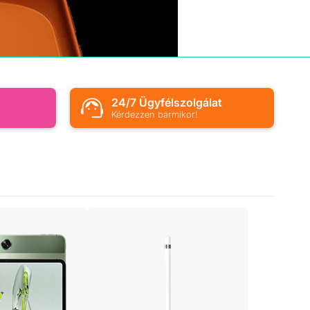
s
24/7 Ügyfélszolgálat
Kérdezzen bármikor!