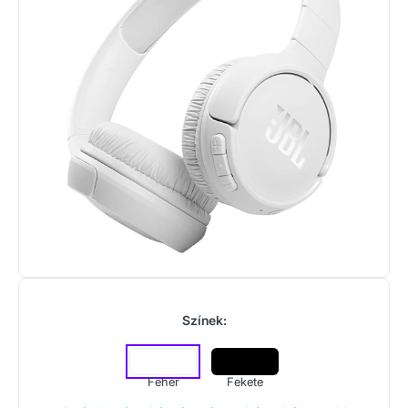
Színek:
Fehér
Fekete