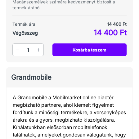
Magánszemélyek számára kedvezményt biztosít a
termék árából.
Termék ára
14 400 Ft
14 400 Ft
Végösszeg
Mennyiség
Kosárba teszem
Grandmobile
A Grandmobile a Mobilmarket online piactér
megbízható partnere, ahol kiemelt figyelmet
fordítunk a minőségi termékekre, a versenyképes
árakra és a gyors, megbízható kiszolgálásra.
Kínálatunkban elsősorban mobiltelefonok
találhatók, amelyeket gondosan válogatunk, hogy