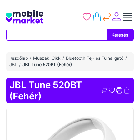
Keresés
Keresés
Kezdőlap
Műszaki Cikk
Bluetooth Fej- és Fülhallgató
JBL
JBL Tune 520BT (Fehér)
JBL Tune 520BT
(Fehér)