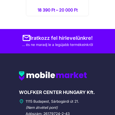
18 390 Ft – 20 000 Ft
Iratkozz fel hírlevelünkre!
… és ne maradj le a legújabb termékeinkről
Cégadatok
WOLFKER CENTER HUNGARY Kft.
1115 Budapest, Sárbogárdi út 21.
(Nem átvételi pont)
Adószám: 26179724-2-43