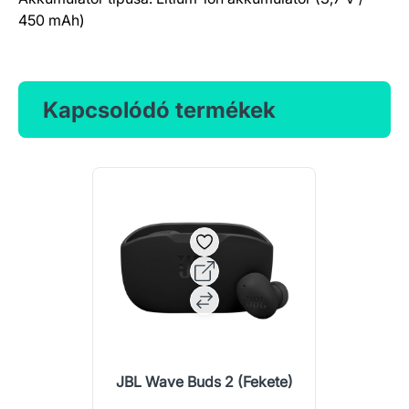
450 mAh)
Kapcsolódó termékek
JBL Wave Buds 2 (Fekete)