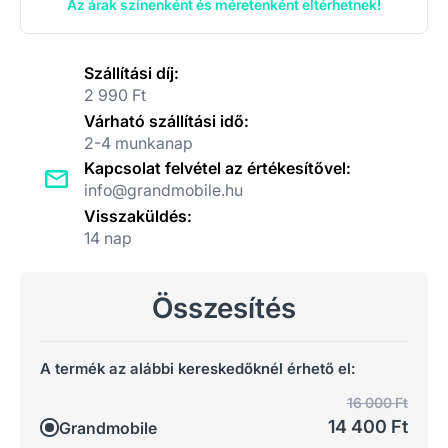
Az árak színenként és méretenként eltérhetnek!
Szállítási díj:
2 990 Ft
Várható szállítási idő:
2-4 munkanap
Kapcsolat felvétel az értékesítővel:
info@grandmobile.hu
Visszaküldés:
14 nap
Összesítés
A termék az alábbi kereskedőknél érhető el:
16 000 Ft
14 400 Ft
Grandmobile