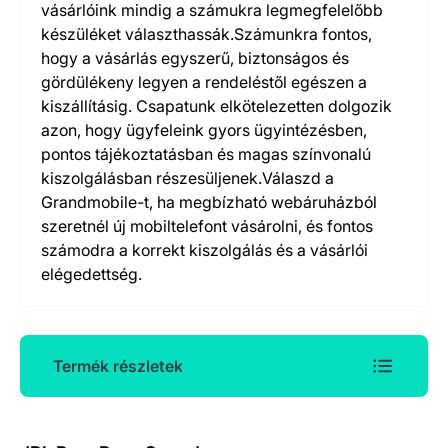
vásárlóink mindig a számukra legmegfelelőbb
készüléket választhassák.Számunkra fontos,
hogy a vásárlás egyszerű, biztonságos és
gördülékeny legyen a rendeléstől egészen a
kiszállításig. Csapatunk elkötelezetten dolgozik
azon, hogy ügyfeleink gyors ügyintézésben,
pontos tájékoztatásban és magas színvonalú
kiszolgálásban részesüljenek.Válaszd a
Grandmobile-t, ha megbízható webáruházból
szeretnél új mobiltelefont vásárolni, és fontos
számodra a korrekt kiszolgálás és a vásárlói
elégedettség.
Termék részletek