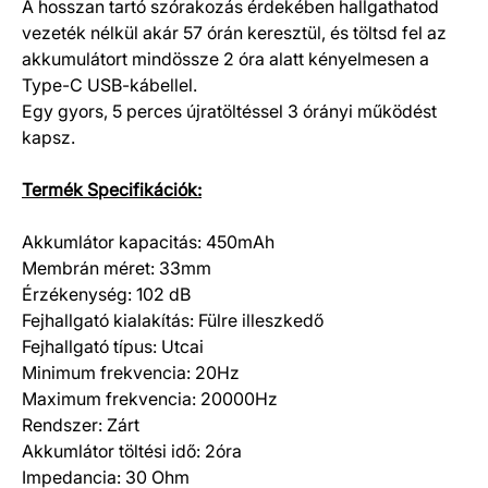
A hosszan tartó szórakozás érdekében hallgathatod
vezeték nélkül akár 57 órán keresztül, és töltsd fel az
akkumulátort mindössze 2 óra alatt kényelmesen a
Type-C USB-kábellel.
Egy gyors, 5 perces újratöltéssel 3 órányi működést
kapsz.
Termék Specifikációk:
Akkumlátor kapacitás: 450mAh
Membrán méret: 33mm
Érzékenység: 102 dB
Fejhallgató kialakítás: Fülre illeszkedő
Fejhallgató típus: Utcai
Minimum frekvencia: 20Hz
Maximum frekvencia: 20000Hz
Rendszer: Zárt
Akkumlátor töltési idő: 2óra
Impedancia: 30 Ohm