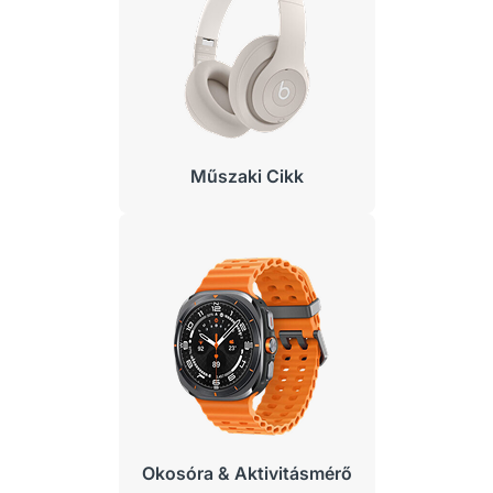
Műszaki Cikk
Okosóra & Aktivitásmérő