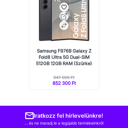
Samsung F976B Galaxy Z
Fold8 Ultra 5G Dual-SIM
512GB 12GB RAM (Szürke)
947 000 Ft
852 300 Ft
Iratkozz fel hírlevelünkre!
… és ne maradj le a legújabb termékeinkről