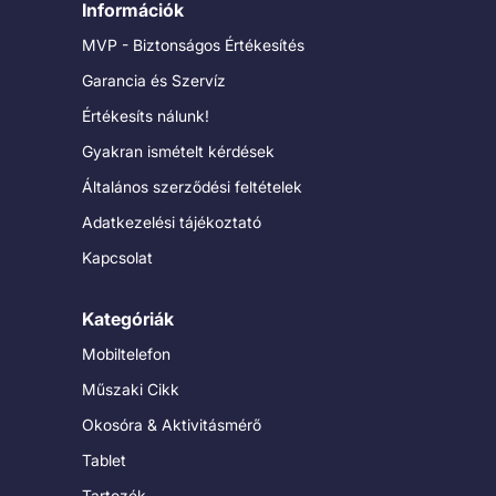
Információk
MVP - Biztonságos Értékesítés
Garancia és Szervíz
Értékesíts nálunk!
Gyakran ismételt kérdések
Általános szerződési feltételek
Adatkezelési tájékoztató
Kapcsolat
Kategóriák
Mobiltelefon
Műszaki Cikk
Okosóra & Aktivitásmérő
Tablet
Tartozék