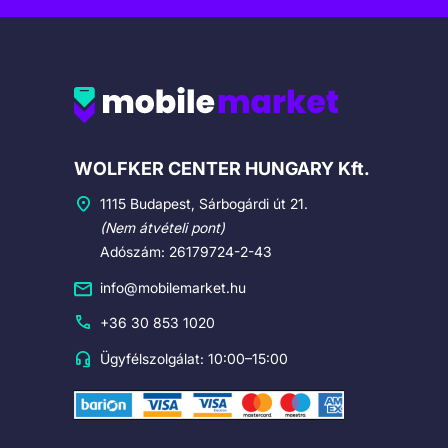
Cégadatok
WOLFKER CENTER HUNGARY Kft.
1115 Budapest, Sárbogárdi út 21.
(Nem átvételi pont)
Adószám: 26179724-2-43
info@mobilemarket.hu
+36 30 853 1020
Ügyfélszolgálat: 10:00–15:00