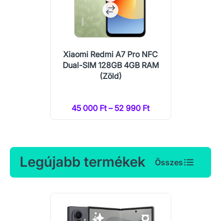
Xiaomi Redmi A7 Pro NFC
Dual-SIM 128GB 4GB RAM
(Zöld)
45 000 Ft – 52 990 Ft
Legújabb termékek
Összes