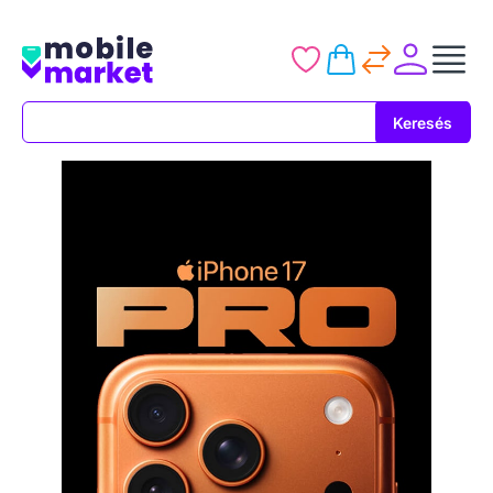
Keresés
Keresés