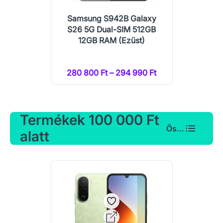
Samsung S942B Galaxy
S26 5G Dual-SIM 512GB
12GB RAM (Ezüst)
280 800 Ft – 294 990 Ft
Termékek 100 000 Ft
Összes
alatt