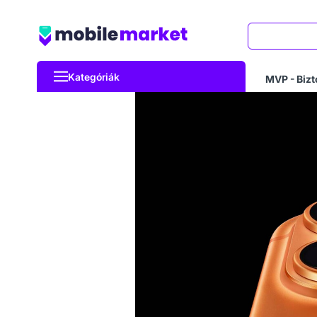
Keresés
Kategóriák
MVP - Bizt