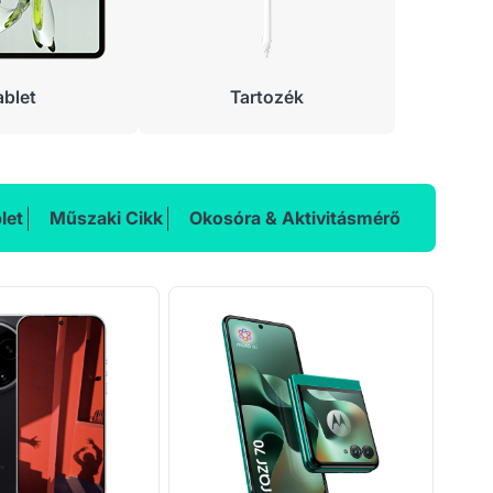
ablet
Tartozék
let
Műszaki Cikk
Okosóra & Aktivitásmérő