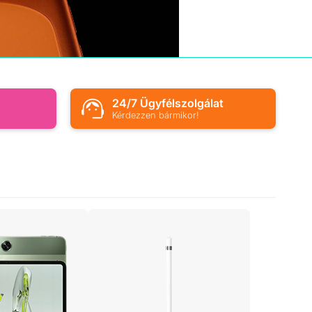
s
24/7 Ügyfélszolgálat
Kérdezzen bármikor!