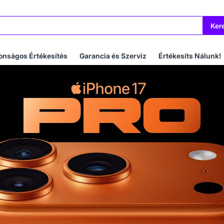
Ker
onságos Értékesítés
Garancia és Szerviz
Értékesíts Nálunk!