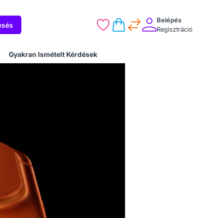
Belépés
esés
Regisztráció
Gyakran Ismételt Kérdések