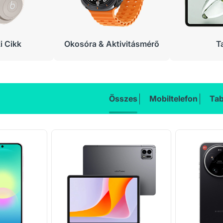
 Cikk
Okosóra & Aktivitásmérő
T
Összes
Mobiltelefon
Tab