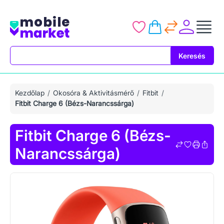
Keresés
Keresés
Kezdőlap
Okosóra & Aktivitásmérő
Fitbit
Fitbit Charge 6 (Bézs-Narancssárga)
Fitbit Charge 6 (Bézs-
Narancssárga)