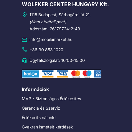
Cégadatok
WOLFKER CENTER HUNGARY Kft.
1115 Budapest, Sárbogárdi út 21.
(Nem átvételi pont)
Adószám: 26179724-2-43
info@mobilemarket.hu
+36 30 853 1020
Ügyfélszolgálat: 10:00–15:00
Információk
MVP - Biztonságos Értékesítés
Garancia és Szervíz
Értékesíts nálunk!
Gyakran ismételt kérdések