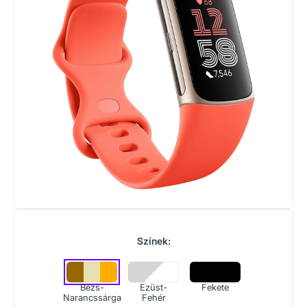
Színek:
Bézs-
Ezüst-
Fekete
Narancssárga
Fehér