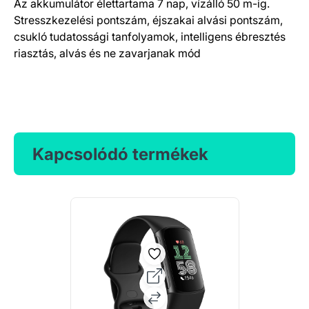
Az akkumulátor élettartama 7 nap, vízálló 50 m-ig.
Stresszkezelési pontszám, éjszakai alvási pontszám,
csukló tudatossági tanfolyamok, intelligens ébresztés
riasztás, alvás és ne zavarjanak mód
Kapcsolódó termékek