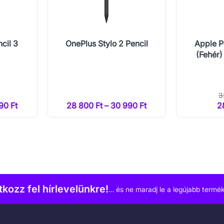
cil 3
OnePlus Stylo 2 Pencil
Apple P
(Fehér
3
90 Ft
28 800 Ft – 30 990 Ft
2
atkozz fel hírlevelünkre!
… és ne maradj le a legújabb termék