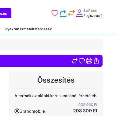
Belépés
esés
Regisztráció
Gyakran Ismételt Kérdések
Összesítés
A termék az alábbi kereskedőknél érhető el:
232 000 Ft
208 800 Ft
Grandmobile