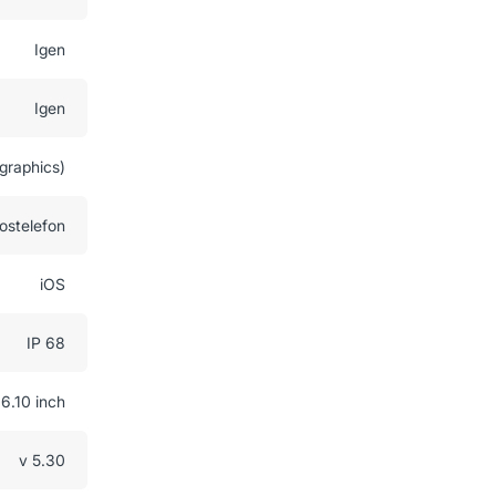
Igen
Igen
graphics)
ostelefon
iOS
IP 68
6.10 inch
v 5.30