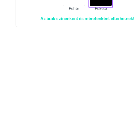
Fehér
Fekete
Az árak színenként és méretenként eltérhetnek