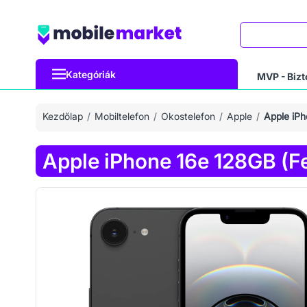
Keresés
Kategóriák
MVP - Bizt
Kezdőlap
Mobiltelefon
Okostelefon
Apple
Apple iPh
Apple iPhone 16e 128GB (F