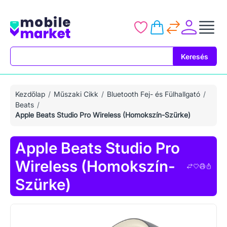
Keresés
Keresés
Kezdőlap
Műszaki Cikk
Bluetooth Fej- és Fülhallgató
Beats
Apple Beats Studio Pro Wireless (Homokszín-Szürke)
Apple Beats Studio Pro
Wireless (Homokszín-
Szürke)