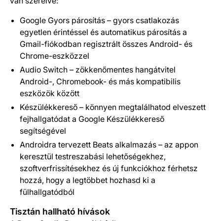
van szerelve:
Google Gyors párosítás – gyors csatlakozás
egyetlen érintéssel és automatikus párosítás a
Gmail-fiókodban regisztrált összes Android- és
Chrome-eszközzel
Audio Switch – zökkenőmentes hangátvitel
Android-, Chromebook- és más kompatibilis
eszközök között
Készülékkereső – könnyen megtalálhatod elveszett
fejhallgatódat a Google Készülékkereső
segítségével
Androidra tervezett Beats alkalmazás – az appon
keresztül testreszabási lehetőségekhez,
szoftverfrissítésekhez és új funkciókhoz férhetsz
hozzá, hogy a legtöbbet hozhasd ki a
fülhallgatódból
Tisztán hallható hívások