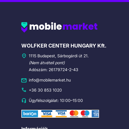
Cégadatok
WOLFKER CENTER HUNGARY Kft.
1115 Budapest, Sárbogárdi út 21.
(Nem átvételi pont)
Adószám: 26179724-2-43
info@mobilemarket.hu
+36 30 853 1020
Ügyfélszolgálat: 10:00–15:00
Információk