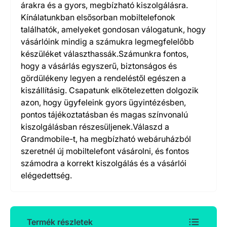
árakra és a gyors, megbízható kiszolgálásra.
Kínálatunkban elsősorban mobiltelefonok
találhatók, amelyeket gondosan válogatunk, hogy
vásárlóink mindig a számukra legmegfelelőbb
készüléket választhassák.Számunkra fontos,
hogy a vásárlás egyszerű, biztonságos és
gördülékeny legyen a rendeléstől egészen a
kiszállításig. Csapatunk elkötelezetten dolgozik
azon, hogy ügyfeleink gyors ügyintézésben,
pontos tájékoztatásban és magas színvonalú
kiszolgálásban részesüljenek.Válaszd a
Grandmobile-t, ha megbízható webáruházból
szeretnél új mobiltelefont vásárolni, és fontos
számodra a korrekt kiszolgálás és a vásárlói
elégedettség.
Termék részletek