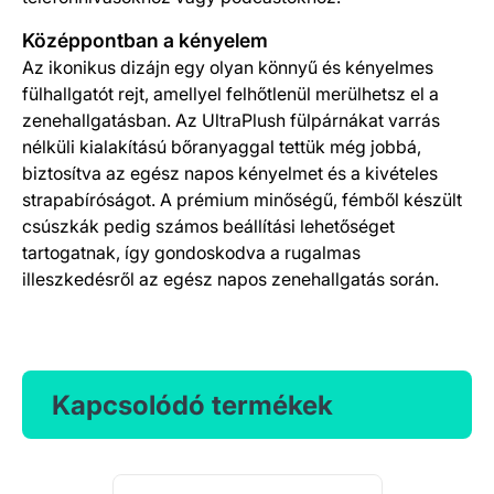
Középpontban a kényelem
Az ikonikus dizájn egy olyan könnyű és kényelmes
fülhallgatót rejt, amellyel felhőtlenül merülhetsz el a
zenehallgatásban. Az UltraPlush fülpárnákat varrás
nélküli kialakítású bőranyaggal tettük még jobbá,
biztosítva az egész napos kényelmet és a kivételes
strapabíróságot. A prémium minőségű, fémből készült
csúszkák pedig számos beállítási lehetőséget
tartogatnak, így gondoskodva a rugalmas
illeszkedésről az egész napos zenehallgatás során.
Kapcsolódó termékek