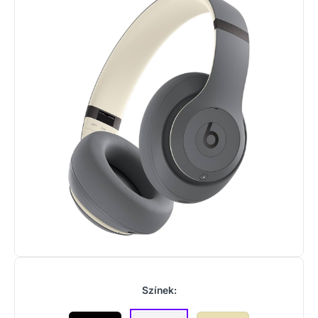
Színek: