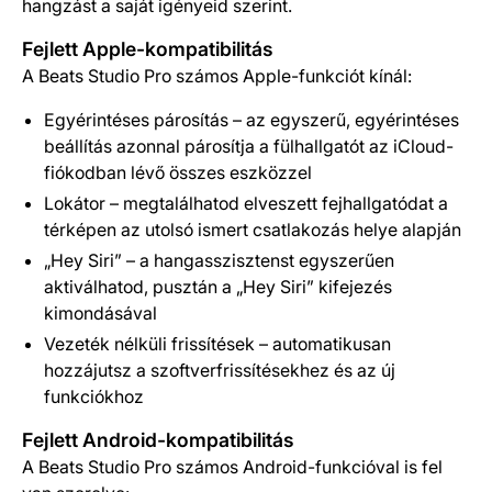
hangzást a saját igényeid szerint.
Fejlett Apple-kompatibilitás
A Beats Studio Pro számos Apple-funkciót kínál:
Egyérintéses párosítás – az egyszerű, egyérintéses
beállítás azonnal párosítja a fülhallgatót az iCloud-
fiókodban lévő összes eszközzel
Lokátor – megtalálhatod elveszett fejhallgatódat a
térképen az utolsó ismert csatlakozás helye alapján
„Hey Siri” – a hangasszisztenst egyszerűen
aktiválhatod, pusztán a „Hey Siri” kifejezés
kimondásával
Vezeték nélküli frissítések – automatikusan
hozzájutsz a szoftverfrissítésekhez és az új
funkciókhoz
Fejlett Android-kompatibilitás
A Beats Studio Pro számos Android-funkcióval is fel