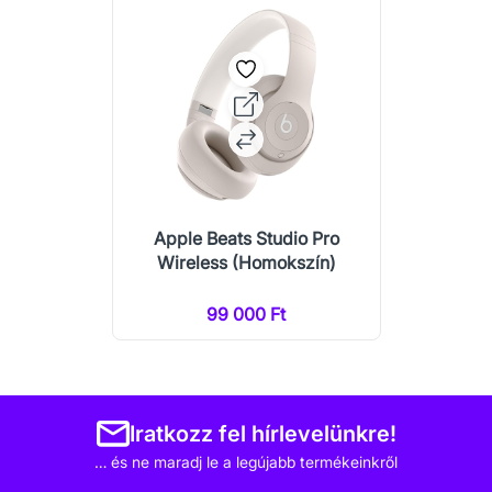
Apple Beats Studio Pro
Wireless (Homokszín)
99 000 Ft
Iratkozz fel hírlevelünkre!
… és ne maradj le a legújabb termékeinkről