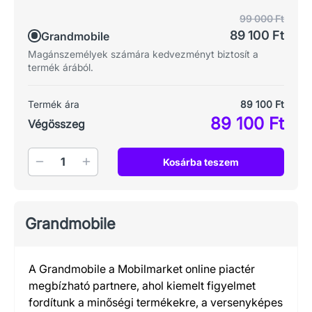
99 000 Ft
89 100 Ft
Grandmobile
Magánszemélyek számára kedvezményt biztosít a
termék árából.
Termék ára
89 100 Ft
89 100 Ft
Végösszeg
Mennyiség
Kosárba teszem
Grandmobile
A Grandmobile a Mobilmarket online piactér
megbízható partnere, ahol kiemelt figyelmet
fordítunk a minőségi termékekre, a versenyképes