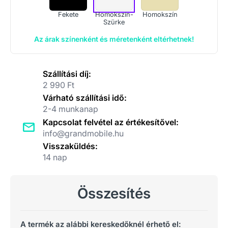
Fekete
Homokszín-
Homokszín
Szürke
Az árak színenként és méretenként eltérhetnek!
Szállítási díj:
2 990 Ft
Várható szállítási idő:
2-4 munkanap
Kapcsolat felvétel az értékesítővel:
info@grandmobile.hu
Visszaküldés:
14 nap
Összesítés
A termék az alábbi kereskedőknél érhető el: